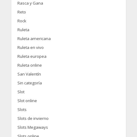
Rasca y Gana
Reto
Rock
Ruleta
Ruleta americana
Ruleta en vivo
Ruleta europea
Ruleta online
San Valentín
Sin categoría
Slot
Slot online
Slots
Slots de invierno
Slots Megaways
Slots online