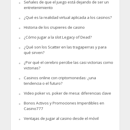
Señales de que el juego está dejando de ser un
entretenimiento
¿Qué es la realidad virtual aplicada a los casinos?
Historia de los crupieres de casino
¿Cómo jugar a la slot Legacy of Dead?
¿Qué son los Scatter en las tragaperras y para
qué sirven?
¿Por qué el cerebro percibe las casi victorias como
victorias?
Casinos online con criptomonedas: ¿una
tendencia o el futuro?
Video poker vs. poker de mesa: diferencias clave
Bonos Activos y Promociones Imperdibles en
Casino777
Ventajas de jugar al casino desde el móvil