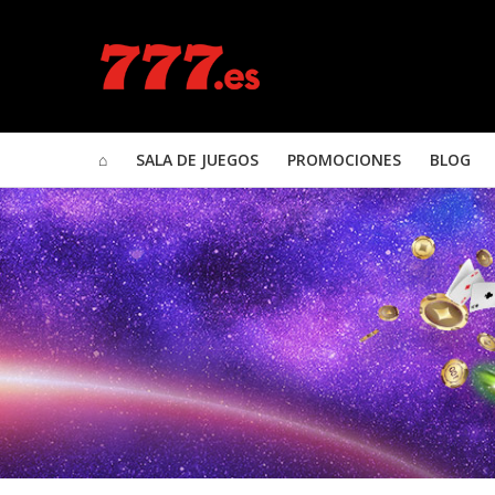
⌂
SALA DE JUEGOS
PROMOCIONES
BLOG