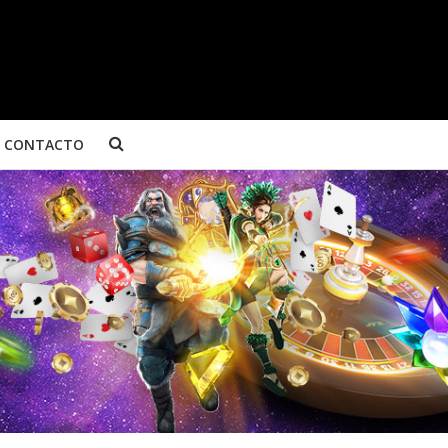
CONTACTO