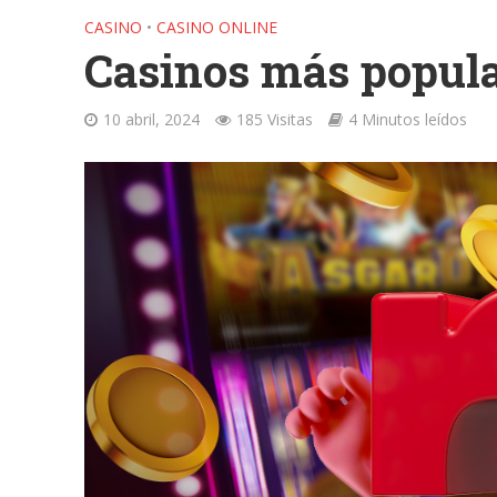
CASINO
•
CASINO ONLINE
Casinos más popul
10 abril, 2024
185 Visitas
4 Minutos leídos