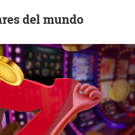
ares del mundo