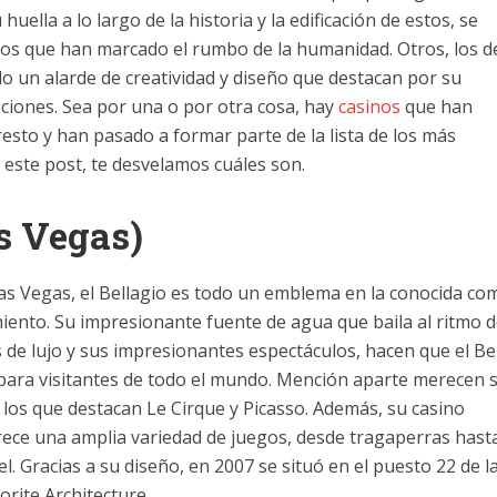
uella a lo largo de la historia y la edificación de estos, se
icos que han marcado el rumbo de la humanidad. Otros, los 
do un alarde de creatividad y diseño que destacan por su
aciones. Sea por una o por otra cosa, hay
casinos
que han
resto y han pasado a formar parte de la lista de los más
este post, te desvelamos cuáles son.
as Vegas)
 Las Vegas, el Bellagio es todo un emblema en la conocida co
miento. Su impresionante fuente de agua que baila al ritmo d
s de lujo y sus impresionantes espectáculos, hacen que el Be
 para visitantes de todo el mundo. Mención aparte merecen 
 los que destacan Le Cirque y Picasso. Además, su casino
ece una amplia variedad de juegos, desde tragaperras hast
. Gracias a su diseño, en 2007 se situó en el puesto 22 de l
orite Architecture.