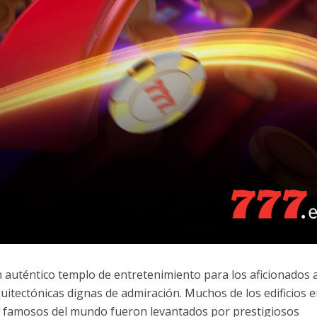
 auténtico templo de entretenimiento para los aficionados a
uitectónicas dignas de admiración. Muchos de los edificios e
s famosos del mundo fueron levantados por prestigiosos