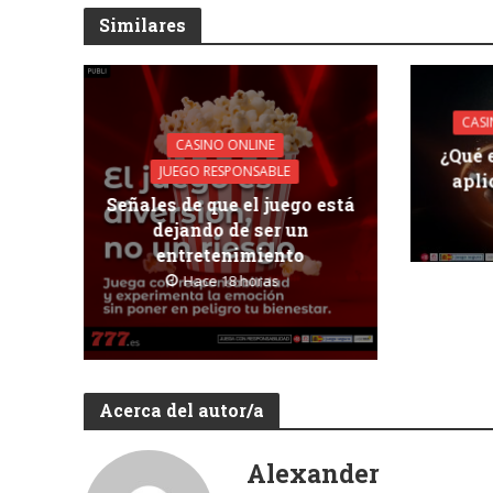
Similares
CAS
CASINO ONLINE
¿Qué e
JUEGO RESPONSABLE
apli
Señales de que el juego está
dejando de ser un
entretenimiento
Hace 18 horas
Acerca del autor/a
Alexander