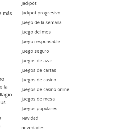
Jackpòt
Jackpot progresivo
de más
Juego de la semana
Juego del mes
Juego responsable
Juego seguro
juegos de azar
Juegos de cartas
mo
Juegos de casino
e la
Juegos de casino online
llagio
juegos de mesa
sus
Juegos populares
a
Navidad
a
novedades