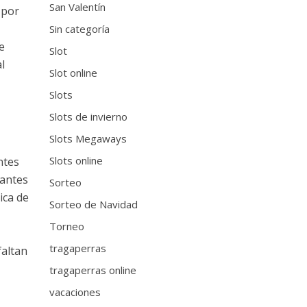
San Valentín
 por
Sin categoría
e
Slot
l
Slot online
Slots
Slots de invierno
Slots Megaways
Slots online
ntes
nantes
Sorteo
ica de
Sorteo de Navidad
Torneo
tragaperras
faltan
tragaperras online
vacaciones