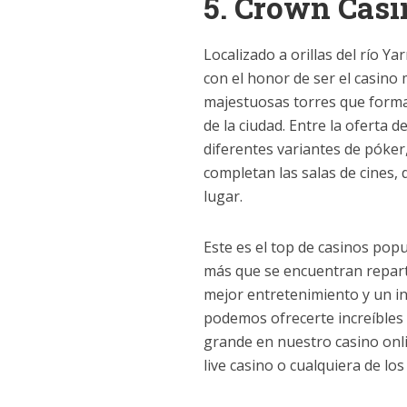
5. Crown Casi
Localizado a orillas del río Y
con el honor de ser el casino
majestuosas torres que forman
de la ciudad. Entre la oferta 
diferentes variantes de póker,
completan las salas de cines, 
lugar.
Este es el top de casinos pop
más que se encuentran reparti
mejor entretenimiento y un i
podemos ofrecerte increíbles 
grande en nuestro casino online
live casino o cualquiera de lo