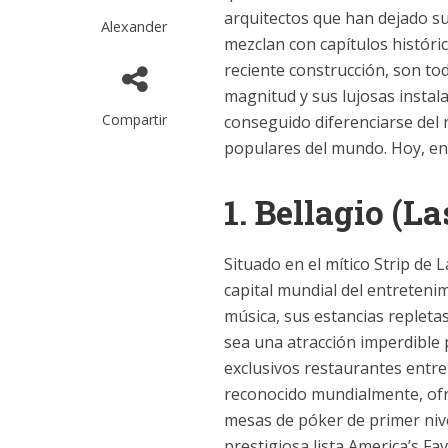
arquitectos que han dejado su h
Alexander
mezclan con capítulos histór
reciente construcción, son to
magnitud y sus lujosas instal
Compartir
conseguido diferenciarse del 
populares del mundo. Hoy, en 
1. Bellagio (L
Situado en el mítico Strip de
capital mundial del entreteni
música, sus estancias repleta
sea una atracción imperdible
exclusivos restaurantes entre
reconocido mundialmente, ofr
mesas de póker de primer nivel
prestigiosa lista America’s Fav