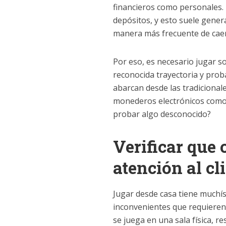
financieros como personales. 
depósitos, y esto suele gener
manera más frecuente de caer
Por eso, es necesario jugar s
reconocida trayectoria y prob
abarcan desde las tradicionale
monederos electrónicos como 
probar algo desconocido?
Verificar que 
atención al cl
Jugar desde casa tiene muchí
inconvenientes que requieren 
se juega en una sala física, r