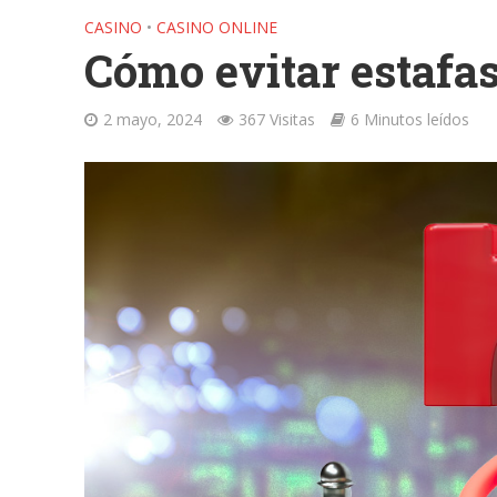
CASINO
•
CASINO ONLINE
Cómo evitar estafas
2 mayo, 2024
367 Visitas
6 Minutos leídos