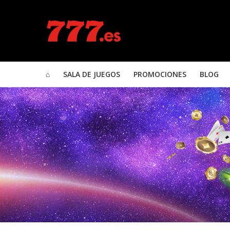
⌂
SALA DE JUEGOS
PROMOCIONES
BLOG