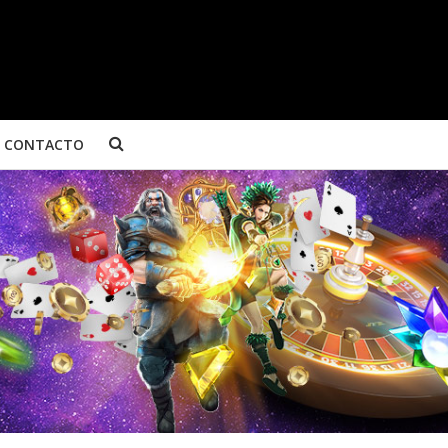
CONTACTO