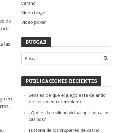
verano
Video bingo
es de
Video poker
 toda
BUSCAR
afas.
PUBLICACIONES RECIENTES
Señales de que el juego está dejando
ega en
de ser un entretenimiento
rtas,
¿Qué es la realidad virtual aplicada a los
casinos?
Historia de los crupieres de casino
de