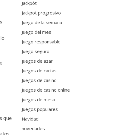
Jackpòt
Jackpot progresivo
e
Juego de la semana
s
Juego del mes
 lo
Juego responsable
Juego seguro
juegos de azar
de
Juegos de cartas
Juegos de casino
Juegos de casino online
juegos de mesa
Juegos populares
os que
Navidad
n
novedades
e los