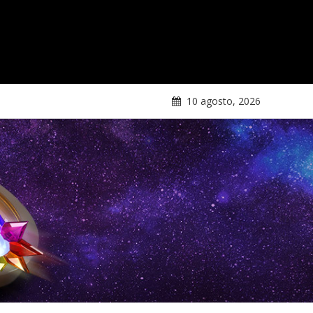
10 agosto, 2026