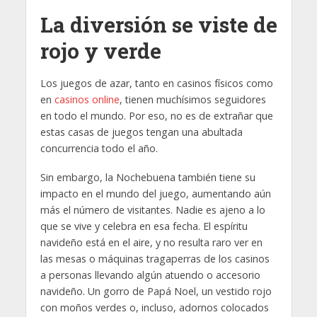
La diversión se viste de
rojo y verde
Los juegos de azar, tanto en casinos físicos como
en
casinos online
, tienen muchísimos seguidores
en todo el mundo. Por eso, no es de extrañar que
estas casas de juegos tengan una abultada
concurrencia todo el año.
Sin embargo, la Nochebuena también tiene su
impacto en el mundo del juego, aumentando aún
más el número de visitantes. Nadie es ajeno a lo
que se vive y celebra en esa fecha. El espíritu
navideño está en el aire, y no resulta raro ver en
las mesas o máquinas tragaperras de los casinos
a personas llevando algún atuendo o accesorio
navideño. Un gorro de Papá Noel, un vestido rojo
con moños verdes o, incluso, adornos colocados