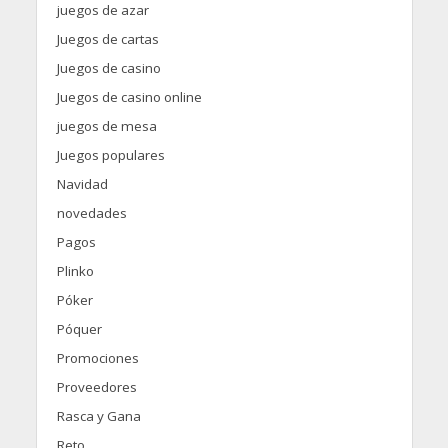
juegos de azar
Juegos de cartas
Juegos de casino
Juegos de casino online
juegos de mesa
Juegos populares
Navidad
novedades
Pagos
Plinko
Póker
Póquer
Promociones
Proveedores
Rasca y Gana
Reto