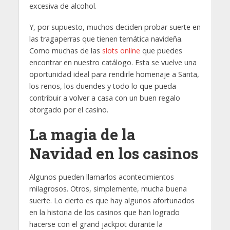
excesiva de alcohol.
Y, por supuesto, muchos deciden probar suerte en
las tragaperras que tienen temática navideña.
Como muchas de las
slots online
que puedes
encontrar en nuestro catálogo. Esta se vuelve una
oportunidad ideal para rendirle homenaje a Santa,
los renos, los duendes y todo lo que pueda
contribuir a volver a casa con un buen regalo
otorgado por el casino.
La magia de la
Navidad en los casinos
Algunos pueden llamarlos acontecimientos
milagrosos. Otros, simplemente, mucha buena
suerte. Lo cierto es que hay algunos afortunados
en la historia de los casinos que han logrado
hacerse con el grand jackpot durante la