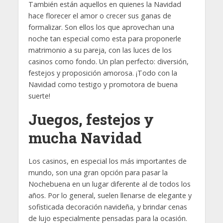
También están aquellos en quienes la Navidad
hace florecer el amor o crecer sus ganas de
formalizar. Son ellos los que aprovechan una
noche tan especial como esta para proponerle
matrimonio a su pareja, con las luces de los
casinos como fondo. Un plan perfecto: diversión,
festejos y proposición amorosa. ¡Todo con la
Navidad como testigo y promotora de buena
suerte!
Juegos, festejos y
mucha Navidad
Los casinos, en especial los más importantes de
mundo, son una gran opción para pasar la
Nochebuena en un lugar diferente al de todos los
años. Por lo general, suelen llenarse de elegante y
sofisticada decoración navideña, y brindar cenas
de lujo especialmente pensadas para la ocasión.