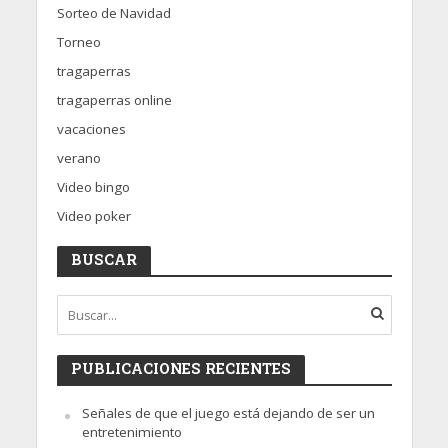
Sorteo de Navidad
Torneo
tragaperras
tragaperras online
vacaciones
verano
Video bingo
Video poker
BUSCAR
PUBLICACIONES RECIENTES
Señales de que el juego está dejando de ser un
entretenimiento