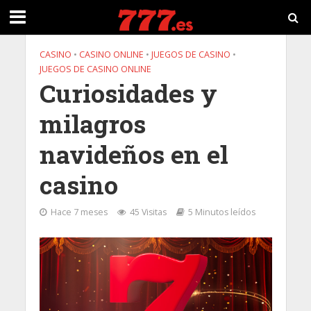
CASINO
•
CASINO ONLINE
•
JUEGOS DE CASINO
•
JUEGOS DE CASINO ONLINE
Curiosidades y
milagros
navideños en el
casino
Hace 7 meses
45 Visitas
5 Minutos leídos