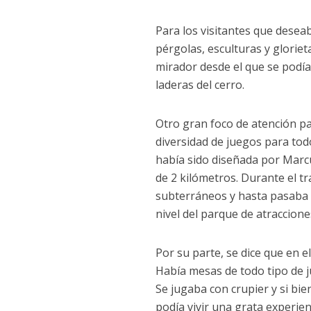
Para los visitantes que desea
pérgolas, esculturas y glorie
mirador desde el que se podía
laderas del cerro.
Otro gran foco de atención pa
diversidad de juegos para todo
había sido diseñada por Marc
de 2 kilómetros. Durante el t
subterráneos y hasta pasaba p
nivel del parque de atraccione
Por su parte, se dice que en 
Había mesas de todo tipo de j
Se jugaba con crupier y si b
podía vivir una grata experien