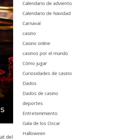
Calendario de adviento
Calendario de Navidad
Carnaval
casino
Casino online
casinos por el mundo
Cómo jugar
Curiosidades de casino
Dados
Dados de casino
deportes
Entretenimiento
Gala de los Oscar
Halloween
at del