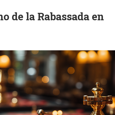
ino de la Rabassada en