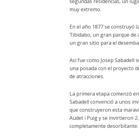
segundas residencias, un luga
muy extremo.
En el año 1877 se construyó l
Tibidabo, un gran parque de a
un gran sitio para el desemba
Así fue como Josep Sabadell 
una posada con el proyecto de
de atracciones.
La primera etapa comenzó en 
Sabadell convenció a unos in
que construyeron esta maravil
Audet i Puig y se invirtieron
completamente desorbitante.