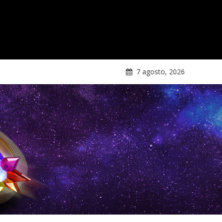
7 agosto, 2026