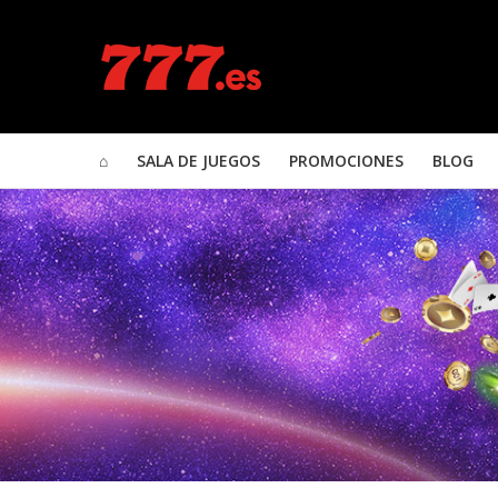
⌂
SALA DE JUEGOS
PROMOCIONES
BLOG