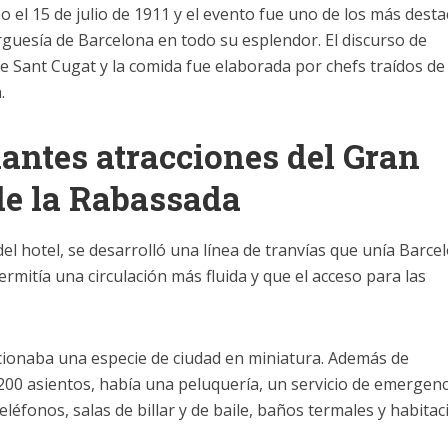
o el 15 de julio de 1911 y el evento fue uno de los más dest
rguesía de Barcelona en todo su esplendor. El discurso de
de Sant Cugat y la comida fue elaborada por chefs traídos de
.
antes atracciones del Gran
de la Rabassada
del hotel, se desarrolló una línea de tranvías que unía Barce
permitía una circulación más fluida y que el acceso para las
ncionaba una especie de ciudad en miniatura. Además de
200 asientos, había una peluquería, un servicio de emergenc
eléfonos, salas de billar y de baile, baños termales y habita