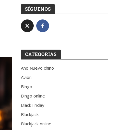
SÍGUENOS
CATEGORÍAS
Año Nuevo chino
Avión
Bingo
Bingo online
Black Friday
Blackjack
Blackjack online