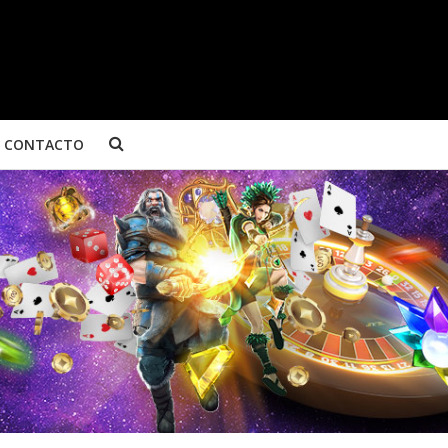
CONTACTO