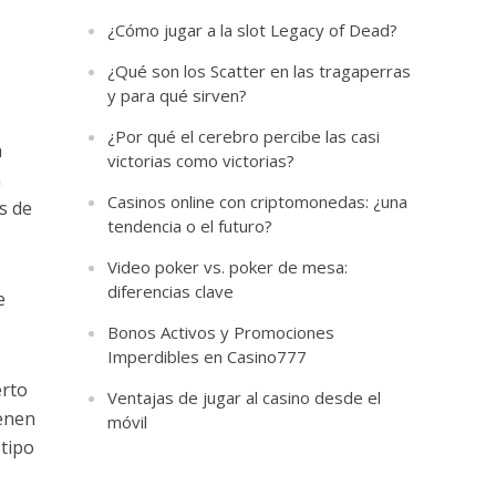
¿Cómo jugar a la slot Legacy of Dead?
¿Qué son los Scatter en las tragaperras
y para qué sirven?
¿Por qué el cerebro percibe las casi
a
victorias como victorias?
n
Casinos online con criptomonedas: ¿una
s de
tendencia o el futuro?
Video poker vs. poker de mesa:
diferencias clave
e
Bonos Activos y Promociones
Imperdibles en Casino777
erto
Ventajas de jugar al casino desde el
ienen
móvil
 tipo