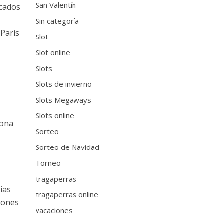
San Valentín
acados
Sin categoría
 París
Slot
Slot online
Slots
Slots de invierno
Slots Megaways
Slots online
lona
Sorteo
Sorteo de Navidad
Torneo
tragaperras
ias
tragaperras online
ciones
vacaciones