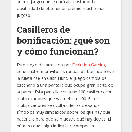
un minijuego que le dará al apostador la
posibilidad de obtener un premio mucho más
jugoso.
Casilleros de
bonificación: ¿qué son
y cómo funcionan?
Este juego desarrollado por
Evolution Gaming
tiene cuatro maravillosas rondas de bonificación. Si
la ruleta cae en Cash Hunt, el juego cambia de
escenario a una pantalla que ocupa gran parte de
la pared. Esta pantalla contiene 108 casilleros con
multiplicadores que van del 1 al 100. Estos
multiplicadores se ocultan detrás de varios
símbolos muy simpáticos sobre los que hay que
hacer clic para que se muestre qué hay detrás. El
número que salga indica la recompensa.