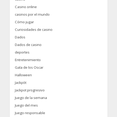
Casino online
casinos por el mundo
Cómo jugar
Curiosidades de casino
Dados
Dados de casino
deportes
Entretenimiento
Gala de los Oscar
Halloween
Jackpòt
Jackpot progresivo
Juego de la semana
Juego del mes
Juego responsable