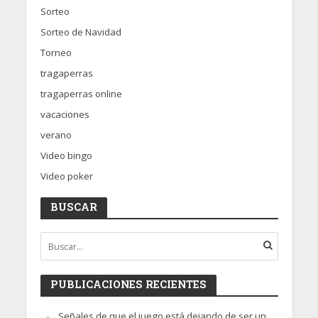
Sorteo
Sorteo de Navidad
Torneo
tragaperras
tragaperras online
vacaciones
verano
Video bingo
Video poker
BUSCAR
PUBLICACIONES RECIENTES
Señales de que el juego está dejando de ser un