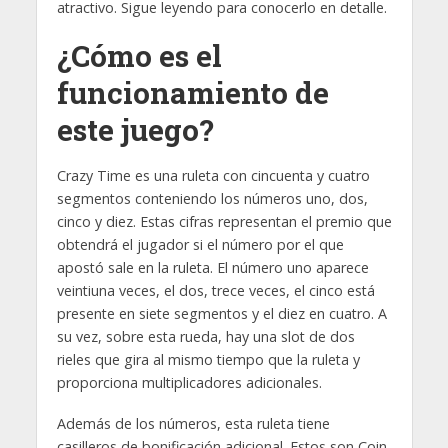
atractivo. Sigue leyendo para conocerlo en detalle.
¿Cómo es el
funcionamiento de
este juego?
Crazy Time es una ruleta con cincuenta y cuatro
segmentos conteniendo los números uno, dos,
cinco y diez. Estas cifras representan el premio que
obtendrá el jugador si el número por el que
apostó sale en la ruleta. El número uno aparece
veintiuna veces, el dos, trece veces, el cinco está
presente en siete segmentos y el diez en cuatro. A
su vez, sobre esta rueda, hay una slot de dos
rieles que gira al mismo tiempo que la ruleta y
proporciona multiplicadores adicionales.
Además de los números, esta ruleta tiene
casilleros de bonificación adicional. Estos son Coin