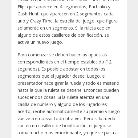
Flip, que aparece en 4 segmentos, Pachinko y
Cash Hunt, que aparecen en 2 segmentos cada
uno y Crazy Time, la estrella del juego, que figura
solamente en un segmento. Si la ruleta cae en
alguno de estos casilleros de bonificación, se
activa un nuevo juego.
Para comenzar se deben hacer las apuestas
correspondientes en el tiempo establecido (12
segundos). Es posible apostar en todos los
segmentos que el jugador desee. Luego, el
presentador hace girar la rueda y todo es misterio
hasta la que la ruleta se detiene. Entonces pueden
suceder dos cosas. Si la ruleta aterriza en una
casilla de número y alguno de los jugadores
acertó, recibe automáticamente su premio y luego
vuelve a empezar todo otra vez. Pero si la rueda
cae en un casillero de bonificación, el juego se
torna mucho más emocionante, ya que se pasa a