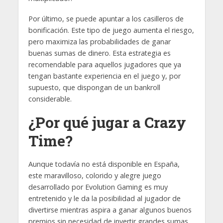
Por último, se puede apuntar a los casilleros de
bonificación. Este tipo de juego aumenta el riesgo,
pero maximiza las probabilidades de ganar
buenas sumas de dinero. Esta estrategia es
recomendable para aquellos jugadores que ya
tengan bastante experiencia en el juego y, por
supuesto, que dispongan de un bankroll
considerable.
¿Por qué jugar a Crazy
Time?
Aunque todavía no está disponible en España,
este maravilloso, colorido y alegre juego
desarrollado por Evolution Gaming es muy
entretenido y le da la posibilidad al jugador de
divertirse mientras aspira a ganar algunos buenos
premios sin necesidad de invertir grandes sumas