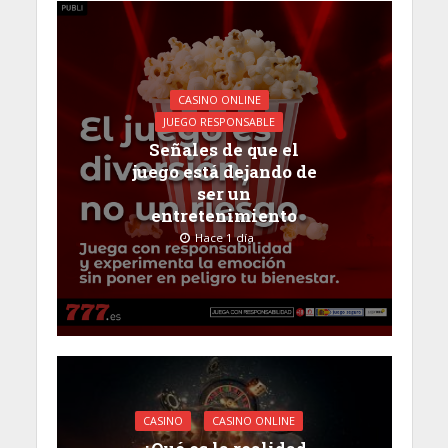
CASINO ONLINE
JUEGO RESPONSABLE
Señales de que el
juego está dejando de
ser un
entretenimiento
Hace 1 día
CASINO
CASINO ONLINE