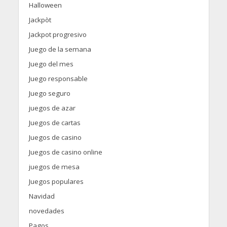
Halloween
Jackpòt
Jackpot progresivo
Juego de la semana
Juego del mes
Juego responsable
Juego seguro
juegos de azar
Juegos de cartas
Juegos de casino
Juegos de casino online
juegos de mesa
Juegos populares
Navidad
novedades
Pagos