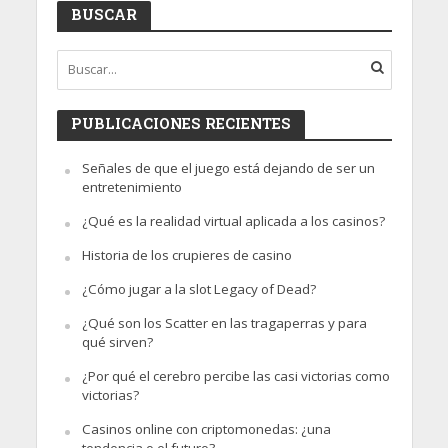
BUSCAR
PUBLICACIONES RECIENTES
Señales de que el juego está dejando de ser un
entretenimiento
¿Qué es la realidad virtual aplicada a los casinos?
Historia de los crupieres de casino
¿Cómo jugar a la slot Legacy of Dead?
¿Qué son los Scatter en las tragaperras y para
qué sirven?
¿Por qué el cerebro percibe las casi victorias como
victorias?
Casinos online con criptomonedas: ¿una
tendencia o el futuro?