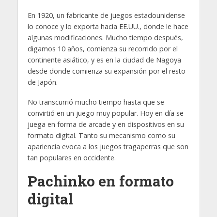
En 1920, un fabricante de juegos estadounidense
lo conoce y lo exporta hacia EE.UU., donde le hace
algunas modificaciones. Mucho tiempo después,
digamos 10 años, comienza su recorrido por el
continente asiático, y es en la ciudad de Nagoya
desde donde comienza su expansión por el resto
de Japón.
No transcurrió mucho tiempo hasta que se
convirtió en un juego muy popular. Hoy en día se
juega en forma de arcade y en dispositivos en su
formato digital. Tanto su mecanismo como su
apariencia evoca a los juegos tragaperras que son
tan populares en occidente.
Pachinko en formato
digital