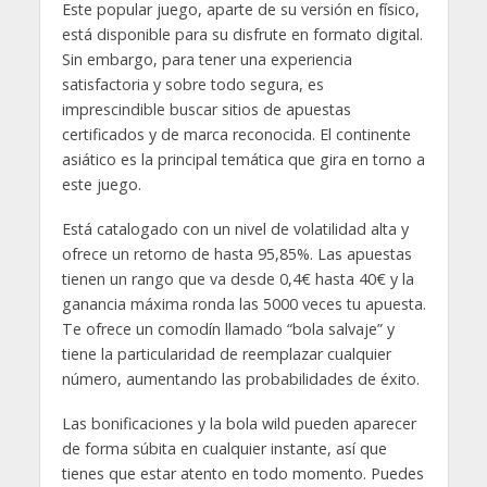
Este popular juego, aparte de su versión en físico,
está disponible para su disfrute en formato digital.
Sin embargo, para tener una experiencia
satisfactoria y sobre todo segura, es
imprescindible buscar sitios de apuestas
certificados y de marca reconocida. El continente
asiático es la principal temática que gira en torno a
este juego.
Está catalogado con un nivel de volatilidad alta y
ofrece un retorno de hasta 95,85%. Las apuestas
tienen un rango que va desde 0,4€ hasta 40€ y la
ganancia máxima ronda las 5000 veces tu apuesta.
Te ofrece un comodín llamado “bola salvaje” y
tiene la particularidad de reemplazar cualquier
número, aumentando las probabilidades de éxito.
Las bonificaciones y la bola wild pueden aparecer
de forma súbita en cualquier instante, así que
tienes que estar atento en todo momento. Puedes