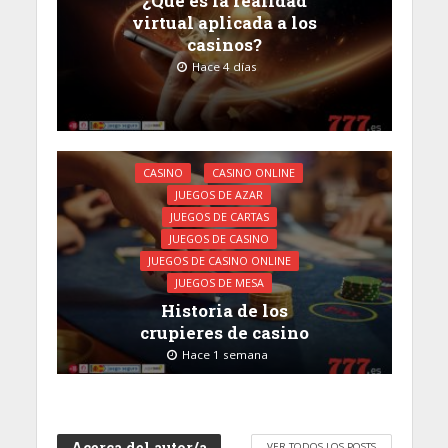
¿Qué es la realidad
virtual aplicada a los
casinos?
Hace 4 días
CASINO
CASINO ONLINE
JUEGOS DE AZAR
JUEGOS DE CARTAS
JUEGOS DE CASINO
JUEGOS DE CASINO ONLINE
JUEGOS DE MESA
Historia de los
crupieres de casino
Hace 1 semana
Acerca del autor/a
VER TODOS LOS POSTS