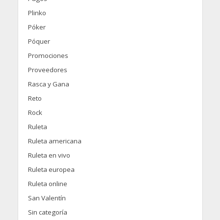
Plinko
Póker
Póquer
Promociones
Proveedores
Rasca y Gana
Reto
Rock
Ruleta
Ruleta americana
Ruleta en vivo
Ruleta europea
Ruleta online
San Valentín
Sin categoría