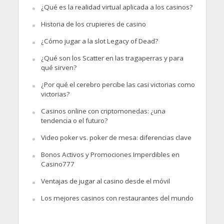
¿Qué es la realidad virtual aplicada a los casinos?
Historia de los crupieres de casino
¿Cómo jugar a la slot Legacy of Dead?
¿Qué son los Scatter en las tragaperras y para
qué sirven?
¿Por qué el cerebro percibe las casi victorias como
victorias?
Casinos online con criptomonedas: ¿una
tendencia o el futuro?
Video poker vs. poker de mesa: diferencias clave
Bonos Activos y Promociones Imperdibles en
Casino777
Ventajas de jugar al casino desde el móvil
Los mejores casinos con restaurantes del mundo