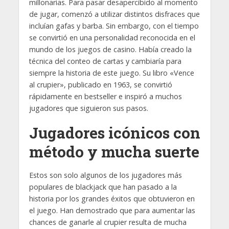
millonarias. Para pasar desapercibido al momento
de jugar, comenzó a utilizar distintos disfraces que
incluían gafas y barba. Sin embargo, con el tiempo
se convirtió en una personalidad reconocida en el
mundo de los juegos de casino. Había creado la
técnica del conteo de cartas y cambiaría para
siempre la historia de este juego. Su libro «Vence
al crupier», publicado en 1963, se convirtió
rápidamente en bestseller e inspiró a muchos
jugadores que siguieron sus pasos.
Jugadores icónicos con
método y mucha suerte
Estos son solo algunos de los jugadores más
populares de blackjack que han pasado a la
historia por los grandes éxitos que obtuvieron en
el juego. Han demostrado que para aumentar las
chances de ganarle al crupier resulta de mucha