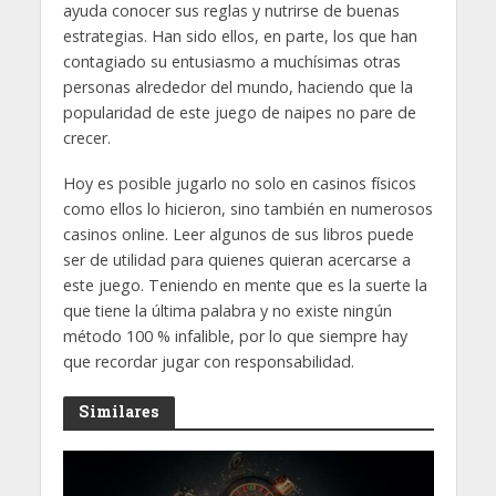
ayuda conocer sus reglas y nutrirse de buenas
estrategias. Han sido ellos, en parte, los que han
contagiado su entusiasmo a muchísimas otras
personas alrededor del mundo, haciendo que la
popularidad de este juego de naipes no pare de
crecer.
Hoy es posible jugarlo no solo en casinos físicos
como ellos lo hicieron, sino también en numerosos
casinos online. Leer algunos de sus libros puede
ser de utilidad para quienes quieran acercarse a
este juego. Teniendo en mente que es la suerte la
que tiene la última palabra y no existe ningún
método 100 % infalible, por lo que siempre hay
que recordar jugar con responsabilidad.
Similares