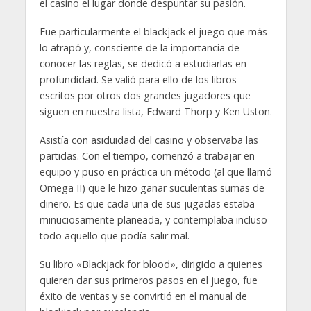
el casino el lugar donde despuntar su pasión.
Fue particularmente el blackjack el juego que más
lo atrapó y, consciente de la importancia de
conocer las reglas, se dedicó a estudiarlas en
profundidad. Se valió para ello de los libros
escritos por otros dos grandes jugadores que
siguen en nuestra lista, Edward Thorp y Ken Uston.
Asistía con asiduidad del casino y observaba las
partidas. Con el tiempo, comenzó a trabajar en
equipo y puso en práctica un método (al que llamó
Omega II) que le hizo ganar suculentas sumas de
dinero. Es que cada una de sus jugadas estaba
minuciosamente planeada, y contemplaba incluso
todo aquello que podía salir mal.
Su libro «Blackjack for blood», dirigido a quienes
quieren dar sus primeros pasos en el juego, fue
éxito de ventas y se convirtió en el manual de