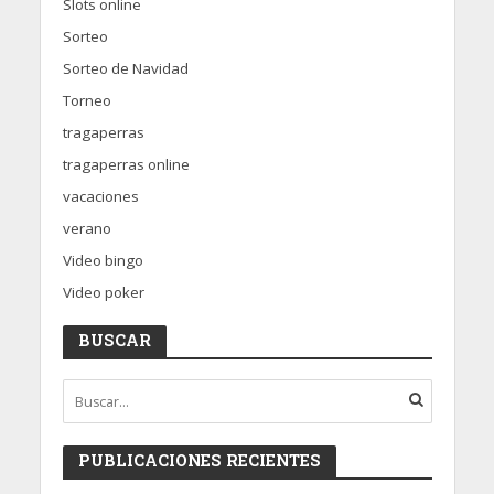
Slots online
Sorteo
Sorteo de Navidad
Torneo
tragaperras
tragaperras online
vacaciones
verano
Video bingo
Video poker
BUSCAR
PUBLICACIONES RECIENTES