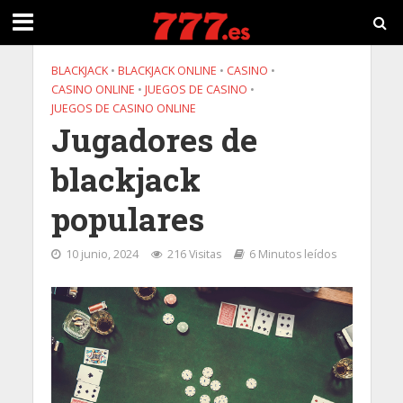
BLACKJACK
•
BLACKJACK ONLINE
•
CASINO
•
CASINO ONLINE
•
JUEGOS DE CASINO
•
JUEGOS DE CASINO ONLINE
Jugadores de
blackjack
populares
10 junio, 2024
216 Visitas
6 Minutos leídos