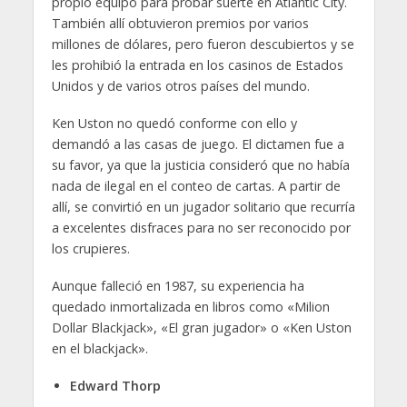
propio equipo para probar suerte en Atlantic City.
También allí obtuvieron premios por varios
millones de dólares, pero fueron descubiertos y se
les prohibió la entrada en los casinos de Estados
Unidos y de varios otros países del mundo.
Ken Uston no quedó conforme con ello y
demandó a las casas de juego. El dictamen fue a
su favor, ya que la justicia consideró que no había
nada de ilegal en el conteo de cartas. A partir de
allí, se convirtió en un jugador solitario que recurría
a excelentes disfraces para no ser reconocido por
los crupieres.
Aunque falleció en 1987, su experiencia ha
quedado inmortalizada en libros como «Milion
Dollar Blackjack», «El gran jugador» o «Ken Uston
en el blackjack».
Edward Thorp