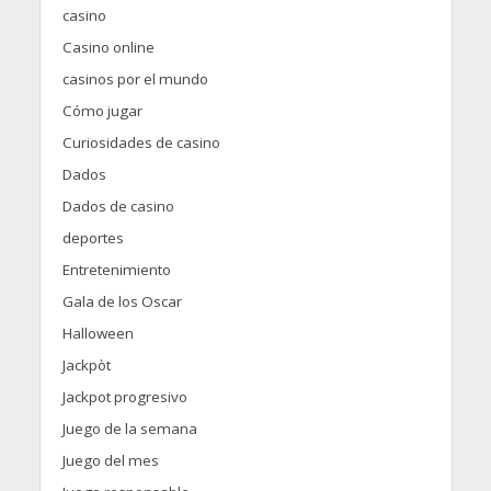
casino
Casino online
casinos por el mundo
Cómo jugar
Curiosidades de casino
Dados
Dados de casino
deportes
Entretenimiento
Gala de los Oscar
Halloween
Jackpòt
Jackpot progresivo
Juego de la semana
Juego del mes