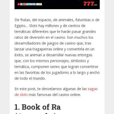
De frutas, del espacio, de animales, futuristas o de
Egipto… Slots hay millones y de cientos de
temáticas diferentes que te harán pasar grandes
ratos de diversión en el casino. Son muchos los
desarrolladores de juegos de casino que, tras
lanzar una tragaperras online y convertirla en un
éxito, se animan a desarrollar nuevas entregas
que, con los mismos personajes, símbolos y
temática, componen series que logran convertirse
en las favoritas de los jugadores a lo largo y ancho
de todo el mundo.
En este post, te desvelamos algunas de las
sagas
de slots
más famosas del casino online.
1. Book of Ra