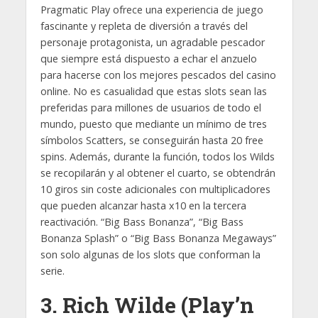
Pragmatic Play ofrece una experiencia de juego
fascinante y repleta de diversión a través del
personaje protagonista, un agradable pescador
que siempre está dispuesto a echar el anzuelo
para hacerse con los mejores pescados del casino
online. No es casualidad que estas slots sean las
preferidas para millones de usuarios de todo el
mundo, puesto que mediante un mínimo de tres
símbolos Scatters, se conseguirán hasta 20 free
spins. Además, durante la función, todos los Wilds
se recopilarán y al obtener el cuarto, se obtendrán
10 giros sin coste adicionales con multiplicadores
que pueden alcanzar hasta x10 en la tercera
reactivación. “Big Bass Bonanza”, “Big Bass
Bonanza Splash” o “Big Bass Bonanza Megaways”
son solo algunas de los slots que conforman la
serie.
3. Rich Wilde (Play’n