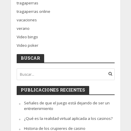
tragaperras
tragaperras online
vacaciones
verano
Video bingo
Video poker
BUSCAR
PUBLICACIONES RECIENTES
Señales de que el juego está dejando de ser un
entretenimiento
¿Qué es la realidad virtual aplicada a los casinos?
Historia de los crupieres de casino