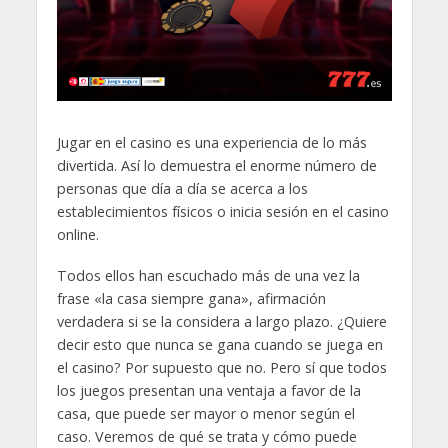
Jugar en el casino es una experiencia de lo más
divertida. Así lo demuestra el enorme número de
personas que día a día se acerca a los
establecimientos físicos o inicia sesión en el casino
online.
Todos ellos han escuchado más de una vez la
frase «la casa siempre gana», afirmación
verdadera si se la considera a largo plazo. ¿Quiere
decir esto que nunca se gana cuando se juega en
el casino? Por supuesto que no. Pero sí que todos
los juegos presentan una ventaja a favor de la
casa, que puede ser mayor o menor según el
caso. Veremos de qué se trata y cómo puede