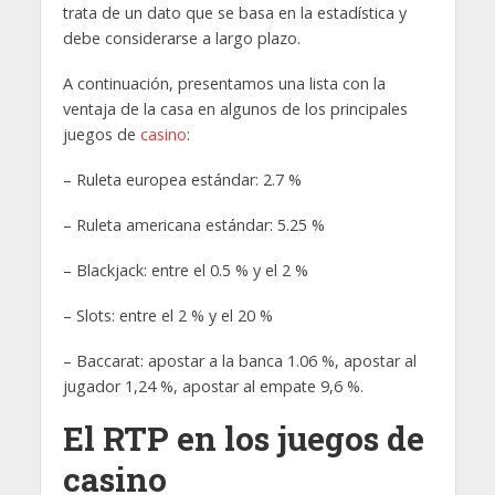
trata de un dato que se basa en la estadística y
debe considerarse a largo plazo.
A continuación, presentamos una lista con la
ventaja de la casa en algunos de los principales
juegos de
casino
:
– Ruleta europea estándar: 2.7 %
– Ruleta americana estándar: 5.25 %
– Blackjack: entre el 0.5 % y el 2 %
– Slots: entre el 2 % y el 20 %
– Baccarat: apostar a la banca 1.06 %, apostar al
jugador 1,24 %, apostar al empate 9,6 %.
El RTP en los juegos de
casino