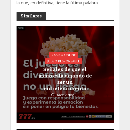
la que, en definitiva, tiene la última palabra.
Similares
CASINO ONLINE
JUEGO RESPONSABLE
Señales de que el
juego está dejando de
ser un
entretenimiento
Hace 2 días