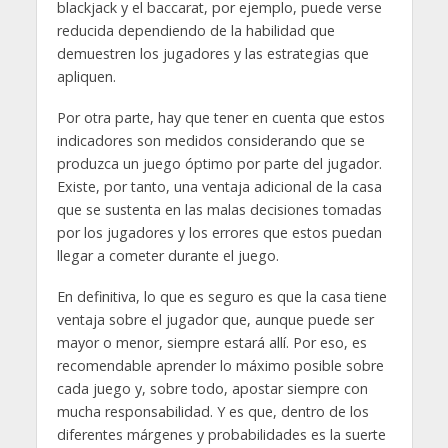
blackjack y el baccarat, por ejemplo, puede verse
reducida dependiendo de la habilidad que
demuestren los jugadores y las estrategias que
apliquen.
Por otra parte, hay que tener en cuenta que estos
indicadores son medidos considerando que se
produzca un juego óptimo por parte del jugador.
Existe, por tanto, una ventaja adicional de la casa
que se sustenta en las malas decisiones tomadas
por los jugadores y los errores que estos puedan
llegar a cometer durante el juego.
En definitiva, lo que es seguro es que la casa tiene
ventaja sobre el jugador que, aunque puede ser
mayor o menor, siempre estará allí. Por eso, es
recomendable aprender lo máximo posible sobre
cada juego y, sobre todo, apostar siempre con
mucha responsabilidad. Y es que, dentro de los
diferentes márgenes y probabilidades es la suerte