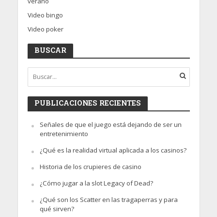
verano
Video bingo
Video poker
BUSCAR
PUBLICACIONES RECIENTES
Señales de que el juego está dejando de ser un
entretenimiento
¿Qué es la realidad virtual aplicada a los casinos?
Historia de los crupieres de casino
¿Cómo jugar a la slot Legacy of Dead?
¿Qué son los Scatter en las tragaperras y para
qué sirven?