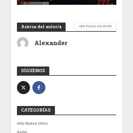
Acerca del autor/a
VER TODOS LOS POSTS
Alexander
SÍGUENOS
CATEGORÍAS
Año Nuevo chino
Avión