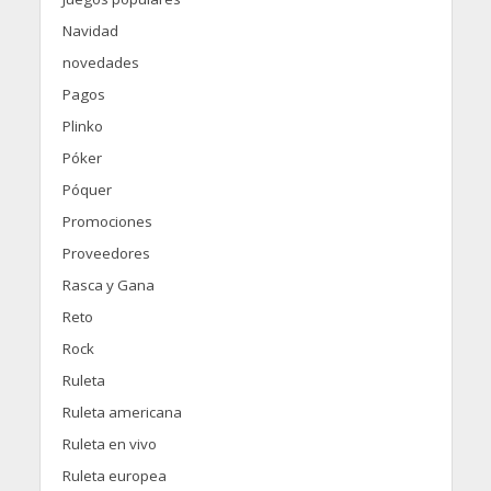
Navidad
novedades
Pagos
Plinko
Póker
Póquer
Promociones
Proveedores
Rasca y Gana
Reto
Rock
Ruleta
Ruleta americana
Ruleta en vivo
Ruleta europea