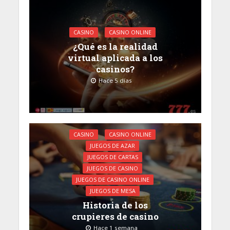
CASINO
CASINO ONLINE
¿Qué es la realidad
virtual aplicada a los
casinos?
Hace 5 días
CASINO
CASINO ONLINE
JUEGOS DE AZAR
JUEGOS DE CARTAS
JUEGOS DE CASINO
JUEGOS DE CASINO ONLINE
JUEGOS DE MESA
Historia de los
crupieres de casino
Hace 1 semana