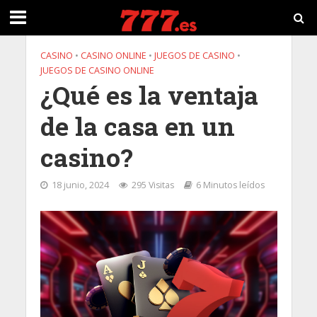
CASINO
•
CASINO ONLINE
•
JUEGOS DE CASINO
•
JUEGOS DE CASINO ONLINE
¿Qué es la ventaja
de la casa en un
casino?
18 junio, 2024
295 Visitas
6 Minutos leídos