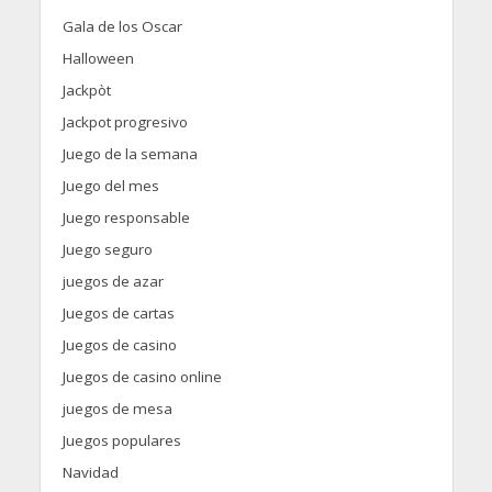
Gala de los Oscar
Halloween
Jackpòt
Jackpot progresivo
Juego de la semana
Juego del mes
Juego responsable
Juego seguro
juegos de azar
Juegos de cartas
Juegos de casino
Juegos de casino online
juegos de mesa
Juegos populares
Navidad