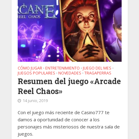
CÓMO JUGAR
ENTRETENIMIENTO
JUEGO DEL MES
•
•
•
JUEGOS POPULARES
NOVEDADES
TRAGAPERRAS
•
•
Resumen del juego «Arcade
Reel Chaos»
14 junio, 2019
Con el juego más reciente de Casino777 te
damos a oportunidad de conocer a los
personajes más misteriosos de nuestra sala de
juegos.