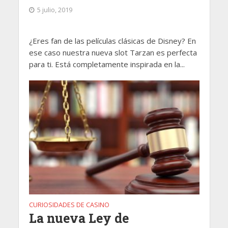
5 julio, 2019
¿Eres fan de las películas clásicas de Disney? En
ese caso nuestra nueva slot Tarzan es perfecta
para ti. Está completamente inspirada en la...
CURIOSIDADES DE CASINO
La nueva Ley de