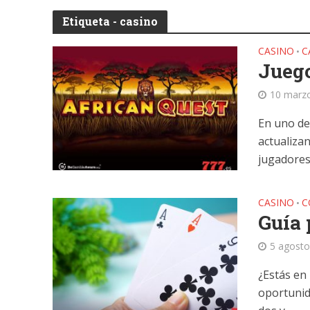
Etiqueta - casino
CASINO
C
•
Jueg
10 marz
En uno de
actualiza
jugadores 
CASINO
C
•
Guía 
5 agosto
¿Estás en
oportunid