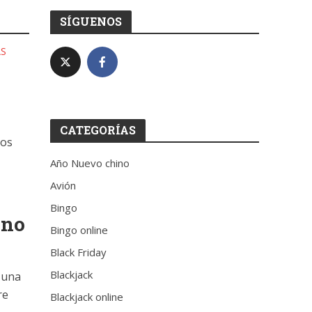
SÍGUENOS
AS
CATEGORÍAS
los
Año Nuevo chino
Avión
Bingo
Uno
Bingo online
Black Friday
Blackjack
 una
re
Blackjack online