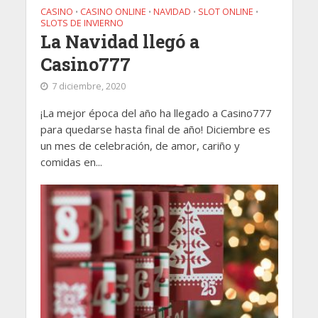
CASINO
CASINO ONLINE
NAVIDAD
SLOT ONLINE
•
•
•
•
SLOTS DE INVIERNO
La Navidad llegó a
Casino777
7 diciembre, 2020
¡La mejor época del año ha llegado a Casino777
para quedarse hasta final de año! Diciembre es
un mes de celebración, de amor, cariño y
comidas en...