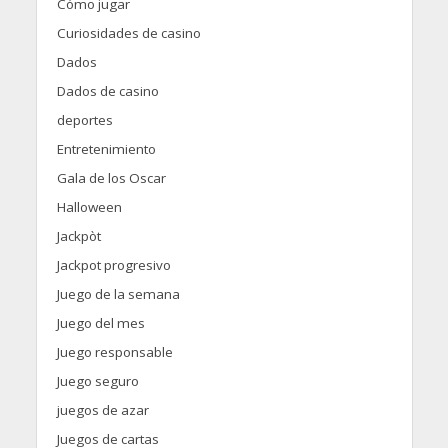
Cómo jugar
Curiosidades de casino
Dados
Dados de casino
deportes
Entretenimiento
Gala de los Oscar
Halloween
Jackpòt
Jackpot progresivo
Juego de la semana
Juego del mes
Juego responsable
Juego seguro
juegos de azar
Juegos de cartas