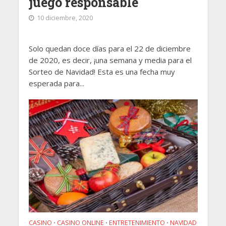
juego responsable
10 diciembre, 2020
Solo quedan doce días para el 22 de diciembre
de 2020, es decir, ¡una semana y media para el
Sorteo de Navidad! Esta es una fecha muy
esperada para...
CASINO
CASINO ONLINE
ENTRETENIMIENTO
NAVIDAD
•
•
•