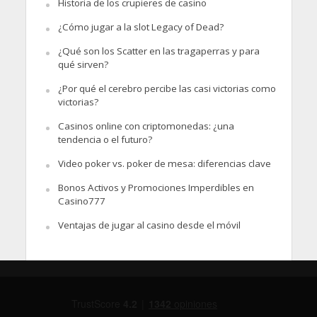
Historia de los crupieres de casino
¿Cómo jugar a la slot Legacy of Dead?
¿Qué son los Scatter en las tragaperras y para
qué sirven?
¿Por qué el cerebro percibe las casi victorias como
victorias?
Casinos online con criptomonedas: ¿una
tendencia o el futuro?
Video poker vs. poker de mesa: diferencias clave
Bonos Activos y Promociones Imperdibles en
Casino777
Ventajas de jugar al casino desde el móvil