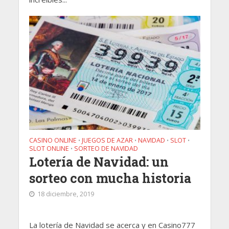
CASINO ONLINE
JUEGOS DE AZAR
NAVIDAD
SLOT
•
•
•
•
SLOT ONLINE
SORTEO DE NAVIDAD
•
Lotería de Navidad: un
sorteo con mucha historia
18 diciembre, 2019
La lotería de Navidad se acerca y en Casino777