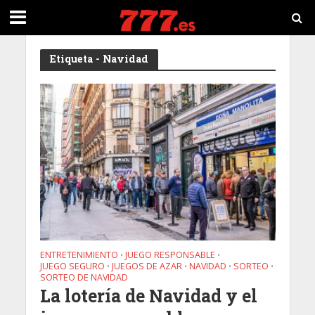
Etiqueta - Navidad
ENTRETENIMIENTO
JUEGO RESPONSABLE
•
•
JUEGO SEGURO
JUEGOS DE AZAR
NAVIDAD
SORTEO
•
•
•
•
SORTEO DE NAVIDAD
La lotería de Navidad y el