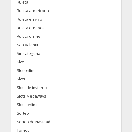
Ruleta
Ruleta americana
Ruleta en vivo
Ruleta europea
Ruleta online
San Valentín
Sin categoría
Slot
Slot online
Slots
Slots de invierno
Slots Megaways
Slots online
Sorteo
Sorteo de Navidad
Torneo