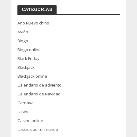
CATEGORÍAS
Año Nuevo chino
Avión
Bingo
Bingo online
Black Friday
Blackjack
Blackjack online
Calendario de adviento
Calendario de Navidad
Carnaval
casino
Casino online
casinos por el mundo