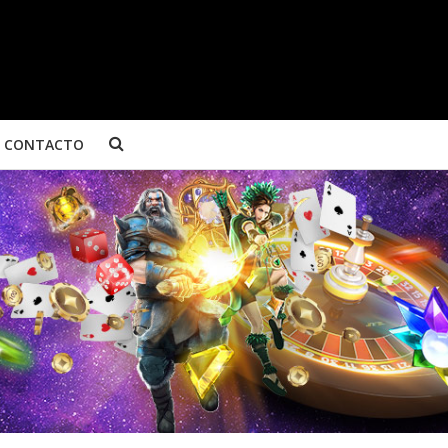
CONTACTO