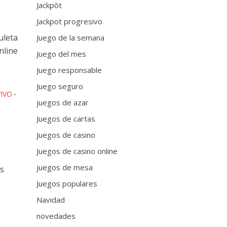
Jackpòt
Jackpot progresivo
uleta
Juego de la semana
nline
Juego del mes
Juego responsable
Juego seguro
VIVO
•
juegos de azar
Juegos de cartas
Juegos de casino
Juegos de casino online
juegos de mesa
os
Juegos populares
Navidad
novedades