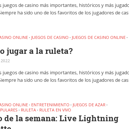
s juegos de casino más importantes, históricos y más jugad
 Siempre ha sido uno de los favoritos de los jugadores de cas
ASINO ONLINE
JUEGOS DE CASINO
JUEGOS DE CASINO ONLINE
•
•
•
 jugar a la ruleta?
, 2022
s juegos de casino más importantes, históricos y más jugad
 Siempre ha sido uno de los favoritos de los jugadores de cas
ASINO ONLINE
ENTRETENIMIENTO
JUEGOS DE AZAR
•
•
•
OPULARES
RULETA
RULETA EN VIVO
•
•
 de la semana: Live Lightning
tte