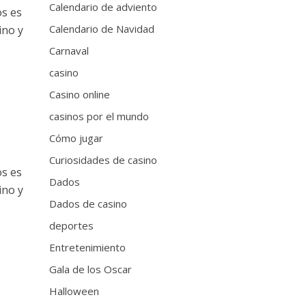
Calendario de adviento
os es
Calendario de Navidad
ino y
Carnaval
casino
Casino online
casinos por el mundo
Cómo jugar
Curiosidades de casino
os es
Dados
ino y
Dados de casino
deportes
Entretenimiento
Gala de los Oscar
Halloween