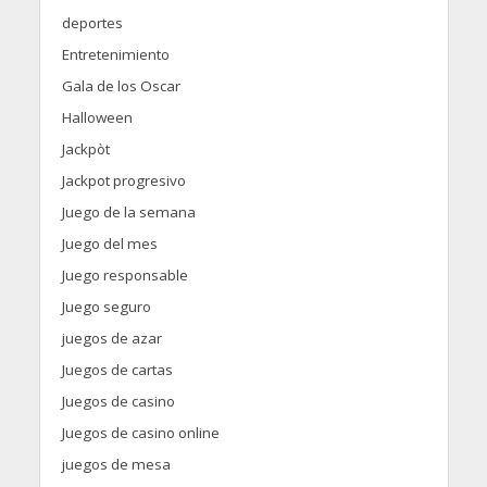
deportes
Entretenimiento
Gala de los Oscar
Halloween
Jackpòt
Jackpot progresivo
Juego de la semana
Juego del mes
Juego responsable
Juego seguro
juegos de azar
Juegos de cartas
Juegos de casino
Juegos de casino online
juegos de mesa