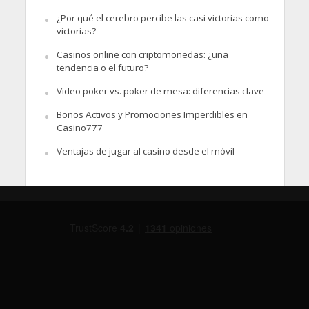
¿Por qué el cerebro percibe las casi victorias como
victorias?
Casinos online con criptomonedas: ¿una
tendencia o el futuro?
Video poker vs. poker de mesa: diferencias clave
Bonos Activos y Promociones Imperdibles en
Casino777
Ventajas de jugar al casino desde el móvil