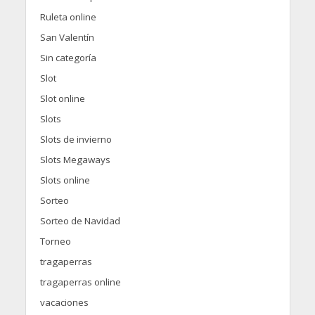
Ruleta online
San Valentín
Sin categoría
Slot
Slot online
Slots
Slots de invierno
Slots Megaways
Slots online
Sorteo
Sorteo de Navidad
Torneo
tragaperras
tragaperras online
vacaciones