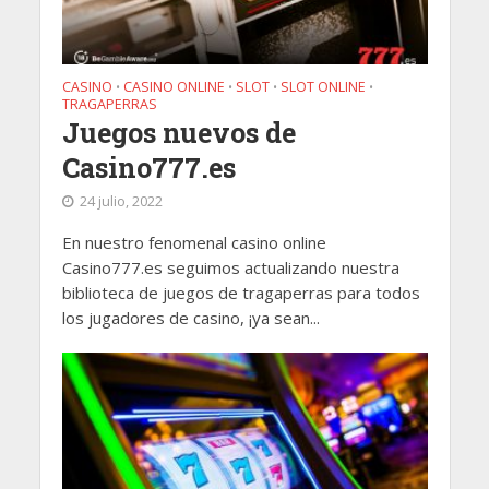
CASINO
CASINO ONLINE
SLOT
SLOT ONLINE
•
•
•
•
TRAGAPERRAS
Juegos nuevos de
Casino777.es
24 julio, 2022
En nuestro fenomenal casino online
Casino777.es seguimos actualizando nuestra
biblioteca de juegos de tragaperras para todos
los jugadores de casino, ¡ya sean...