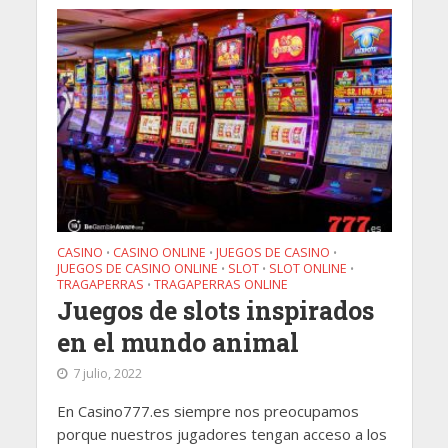
CASINO
CASINO ONLINE
JUEGOS DE CASINO
•
•
•
JUEGOS DE CASINO ONLINE
SLOT
SLOT ONLINE
•
•
•
TRAGAPERRAS
TRAGAPERRAS ONLINE
•
Juegos de slots inspirados
en el mundo animal
7 julio, 2022
En Casino777.es siempre nos preocupamos
porque nuestros jugadores tengan acceso a los