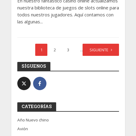
En nuestro fantástico casino online actualizamos
nuestra biblioteca de juegos de slots online para
todos nuestros jugadores. Aquí contamos con
las algunas...
1
2
3
…
SIGUIENTE
11
SÍGUENOS
CATEGORÍAS
Año Nuevo chino
Avión