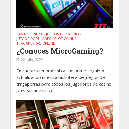
CASINO ONLINE
JUEGOS DE CASINO
•
•
JUEGOS POPULARES
SLOT ONLINE
•
•
TRAGAPERRAS ONLINE
¿Conoces MicroGaming?
22 julio, 2022
En nuestro fenomenal casino online seguimos
actualizando nuestra biblioteca de juegos de
tragaperras para todos los jugadores de casino,
¡ya sean novatos o...