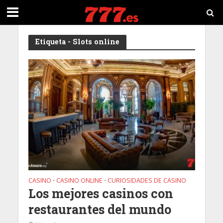
Etiqueta - Slots online
CASINO
CASINO ONLINE
CURIOSIDADES DE CASINO
•
•
Los mejores casinos con
restaurantes del mundo