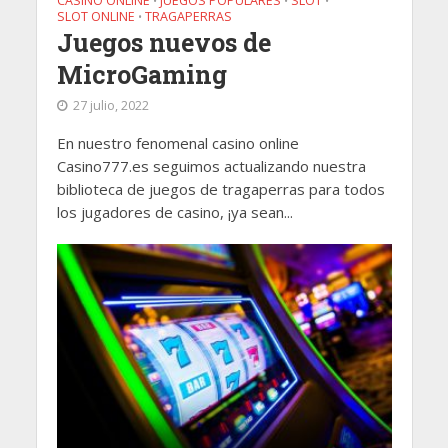
CASINO ONLINE
JUEGOS POPULARES
SLOT
•
•
•
SLOT ONLINE
TRAGAPERRAS
•
Juegos nuevos de
MicroGaming
27 julio, 2022
En nuestro fenomenal casino online
Casino777.es seguimos actualizando nuestra
biblioteca de juegos de tragaperras para todos
los jugadores de casino, ¡ya sean...