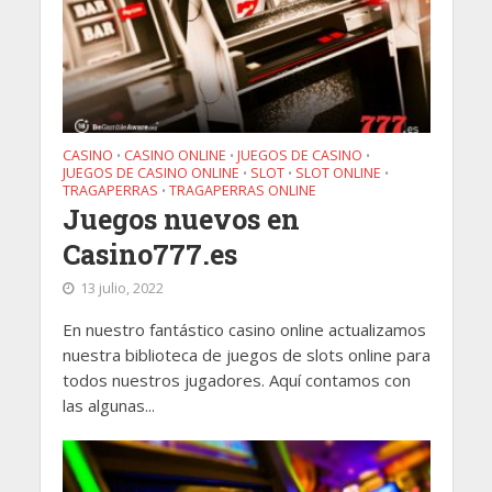
CASINO
CASINO ONLINE
JUEGOS DE CASINO
•
•
•
JUEGOS DE CASINO ONLINE
SLOT
SLOT ONLINE
•
•
•
TRAGAPERRAS
TRAGAPERRAS ONLINE
•
Juegos nuevos en
Casino777.es
13 julio, 2022
En nuestro fantástico casino online actualizamos
nuestra biblioteca de juegos de slots online para
todos nuestros jugadores. Aquí contamos con
las algunas...