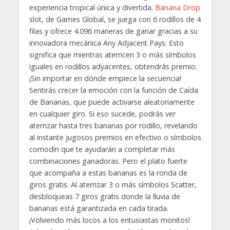
experiencia tropical única y divertida.
Banana Drop
slot, de Games Global, se juega con 6 rodillos de 4
filas y ofrece 4.096 maneras de ganar gracias a su
innovadora mecánica Any Adjacent Pays. Esto
significa que mientras aterricen 3 o más símbolos
iguales en rodillos adyacentes, obtendrás premio.
¡Sin importar en dónde empiece la secuencia!
Sentirás crecer la emoción con la función de Caída
de Bananas, que puede activarse aleatoriamente
en cualquier giro. Si eso sucede, podrás ver
aterrizar hasta tres bananas por rodillo, revelando
al instante jugosos premios en efectivo o símbolos
comodín que te ayudarán a completar más
combinaciones ganadoras. Pero el plato fuerte
que acompaña a estas bananas es la ronda de
giros gratis. Al aterrizar 3 o más símbolos Scatter,
desbloqueas 7 giros gratis donde la lluvia de
bananas está garantizada en cada tirada.
¡Volviendo más locos a los entusiastas monitos!