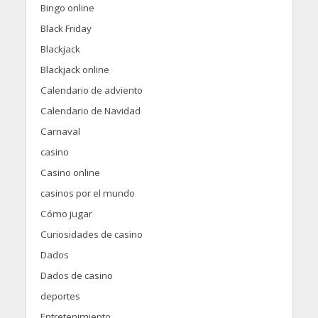
Bingo online
Black Friday
Blackjack
Blackjack online
Calendario de adviento
Calendario de Navidad
Carnaval
casino
Casino online
casinos por el mundo
Cómo jugar
Curiosidades de casino
Dados
Dados de casino
deportes
Entretenimiento