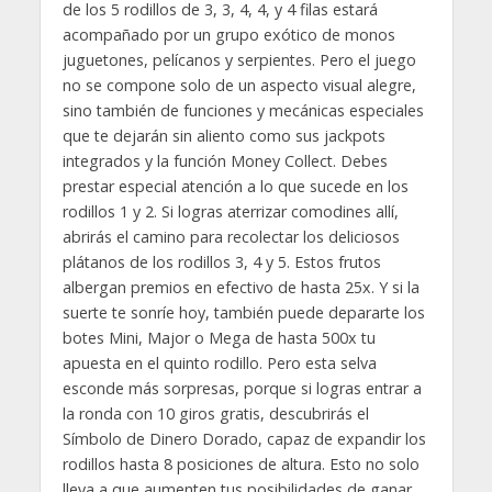
de los 5 rodillos de 3, 3, 4, 4, y 4 filas estará
acompañado por un grupo exótico de monos
juguetones, pelícanos y serpientes. Pero el juego
no se compone solo de un aspecto visual alegre,
sino también de funciones y mecánicas especiales
que te dejarán sin aliento como sus jackpots
integrados y la función Money Collect. Debes
prestar especial atención a lo que sucede en los
rodillos 1 y 2. Si logras aterrizar comodines allí,
abrirás el camino para recolectar los deliciosos
plátanos de los rodillos 3, 4 y 5. Estos frutos
albergan premios en efectivo de hasta 25x. Y si la
suerte te sonríe hoy, también puede depararte los
botes Mini, Major o Mega de hasta 500x tu
apuesta en el quinto rodillo. Pero esta selva
esconde más sorpresas, porque si logras entrar a
la ronda con 10 giros gratis, descubrirás el
Símbolo de Dinero Dorado, capaz de expandir los
rodillos hasta 8 posiciones de altura. Esto no solo
lleva a que aumenten tus posibilidades de ganar,