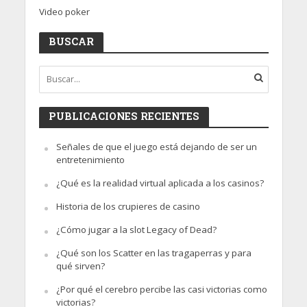
Video poker
BUSCAR
PUBLICACIONES RECIENTES
Señales de que el juego está dejando de ser un
entretenimiento
¿Qué es la realidad virtual aplicada a los casinos?
Historia de los crupieres de casino
¿Cómo jugar a la slot Legacy of Dead?
¿Qué son los Scatter en las tragaperras y para
qué sirven?
¿Por qué el cerebro percibe las casi victorias como
victorias?