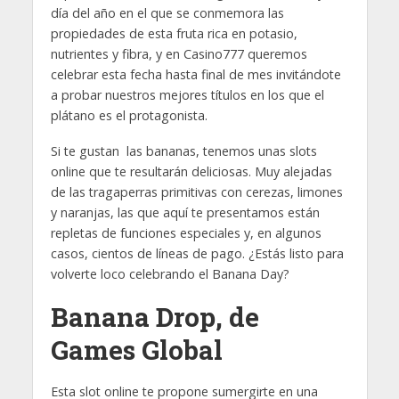
día del año en el que se conmemora las
propiedades de esta fruta rica en potasio,
nutrientes y fibra, y en Casino777 queremos
celebrar esta fecha hasta final de mes invitándote
a probar nuestros mejores títulos en los que el
plátano es el protagonista.
Si te gustan las bananas, tenemos unas slots
online que te resultarán deliciosas. Muy alejadas
de las tragaperras primitivas con cerezas, limones
y naranjas, las que aquí te presentamos están
repletas de funciones especiales y, en algunos
casos, cientos de líneas de pago. ¿Estás listo para
volverte loco celebrando el Banana Day?
Banana Drop, de
Games Global
Esta slot online te propone sumergirte en una