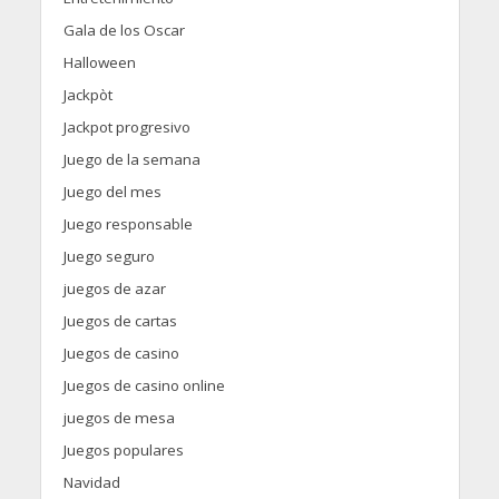
Gala de los Oscar
Halloween
Jackpòt
Jackpot progresivo
Juego de la semana
Juego del mes
Juego responsable
Juego seguro
juegos de azar
Juegos de cartas
Juegos de casino
Juegos de casino online
juegos de mesa
Juegos populares
Navidad