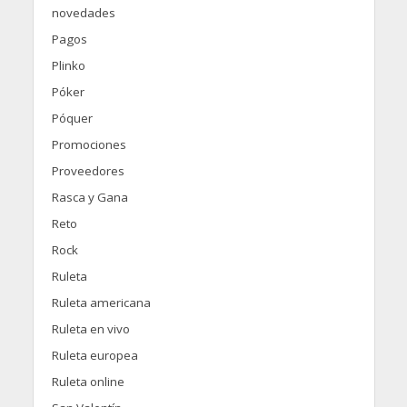
novedades
Pagos
Plinko
Póker
Póquer
Promociones
Proveedores
Rasca y Gana
Reto
Rock
Ruleta
Ruleta americana
Ruleta en vivo
Ruleta europea
Ruleta online