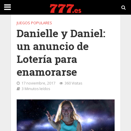
JUEGOS POPULARES
Danielle y Daniel:
un anuncio de
Lotería para
enamorarse
17 noviembre, 2017
360 Visitas
3 Minutos leídos