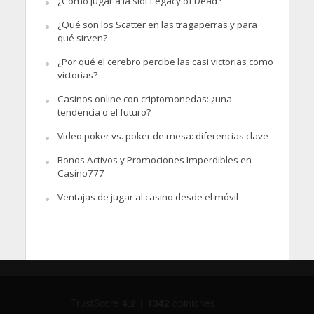
¿Cómo jugar a la slot Legacy of Dead?
¿Qué son los Scatter en las tragaperras y para
qué sirven?
¿Por qué el cerebro percibe las casi victorias como
victorias?
Casinos online con criptomonedas: ¿una
tendencia o el futuro?
Video poker vs. poker de mesa: diferencias clave
Bonos Activos y Promociones Imperdibles en
Casino777
Ventajas de jugar al casino desde el móvil