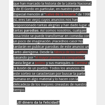
que han marcado la historia de la Lotería Nacional,
y de El Gordo en particular, en nuestro país.
Especial mención al “
calvo de la lotería
” de 1998
(sí, eres tan viejo) cuyos anuncios nos han
proporcionado tantas alegrías y han dado lugar a
tantas
parodias
. Así somos nosotros, cualquier
cosa triste se puede transformar en comedia con
un poco de imaginación. ¡Hacednos caso! No
tardarán en publicar parodias de este anuncio un
tanto alienígena. Desde la
fábrica de los sueños
,
pasando por “
el mayor premio es compartirlo
”
hasta llegar a
Justino
y sus maniquíes o
Carmina
y
la ilusión de un pueblo. Todos los anuncios de
este sorteo se caracterizan por buscar la parte
humana en algo material y lo hacen con la
delicadeza de los mejores cineastas de nuestro
tiempo.
¿El dinero da la felicidad?