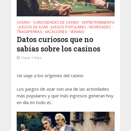
CASINO
CURIOSIDADES DE CASINO
ENTRETENIMIENTO
•
•
JUEGOS DE AZAR
JUEGOS POPULARES
NOVEDADES
•
•
•
•
TRAGAPERRAS
VACACIONES
VERANO
•
•
Datos curiosos que no
sabías sobre los casinos
Hace 1 mes
Un viaje a los orígenes del casino
Los juegos de azar son una de las actividades
más populares y que más ingresos generan hoy
en día en todo el...