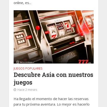
online, es...
JUEGOS POPULARES
Descubre Asia con nuestros
juegos
Hace 2 meses
Ha llegado el momento de hacer las reservas
para tu próxima aventura. Lo mejor es hacerlo