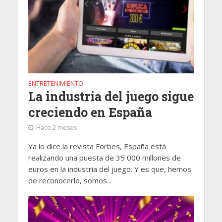
ENTRETENIMIENTO
La industria del juego sigue
creciendo en España
Hace 2 meses
Ya lo dice la revista Forbes, España está
realizando una puesta de 35 000 millones de
euros en la industria del juego. Y es que, hemos
de reconocerlo, somos...