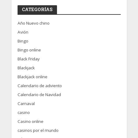
CATEGORÍAS
Año Nuevo chino
Avión
Bingo
Bingo online
Black Friday
Blackjack
Blackjack online
Calendario de adviento
Calendario de Navidad
Carnaval
casino
Casino online
casinos por el mundo