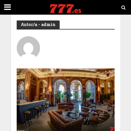
Autor/a - admin