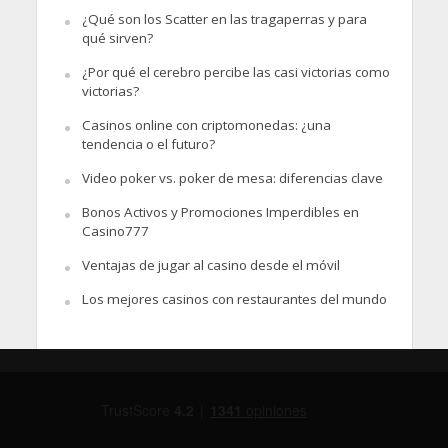
¿Qué son los Scatter en las tragaperras y para
qué sirven?
¿Por qué el cerebro percibe las casi victorias como
victorias?
Casinos online con criptomonedas: ¿una
tendencia o el futuro?
Video poker vs. poker de mesa: diferencias clave
Bonos Activos y Promociones Imperdibles en
Casino777
Ventajas de jugar al casino desde el móvil
Los mejores casinos con restaurantes del mundo