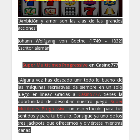
“Ambición y amor son las alas de las grandes
acciones”
Johann Wolfgang von Goethe (1749 – 1832)
Escritor alemán
Super Multitimes Progressive
en Casino777
¿Alguna vez has deseado unir todo lo bueno de
las máquinas recreativas de siempre en un solo
juego en línea? Gracias a
Casino777
, tienes la
oportunidad de descubrir nuestro juego
Super
Multitimes Progressive
, un espectáculo para tus
sentidos y para tu bolsillo. Consigue ya uno de los
tres jackpots que ofrecemos y diviértete mientras
ganas.