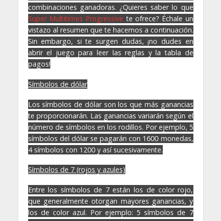
combinaciones ganadoras. ¿Quieres saber lo que
Super Multitimes Progressive
te ofrece? Échale un
vistazo al resumen que te hacemos a continuación.
Sin embargo, si te surgen dudas, ¡no dudes en
abrir el juego para leer las reglas y la tabla de
pagos!
Símbolos de dólar
Los símbolos de dólar son los que más ganancias
te proporcionarán. Las ganancias variarán según el
número de símbolos en los rodillos. Por ejemplo, 5
símbolos del dólar se pagarán con 1600 monedas,
4 símbolos con 1200 y así sucesivamente.
Símbolos de 7 (rojos y azules)
Entre los símbolos de 7 están los de color rojo,
que generalmente otorgan mayores ganancias, y
los de color azul. Por ejemplo: 5 símbolos de 7