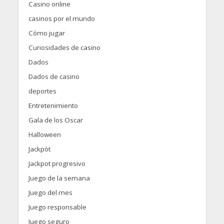
Casino online
casinos por el mundo
Cómo jugar
Curiosidades de casino
Dados
Dados de casino
deportes
Entretenimiento
Gala de los Oscar
Halloween
Jackpòt
Jackpot progresivo
Juego de la semana
Juego del mes
Juego responsable
Juego seguro