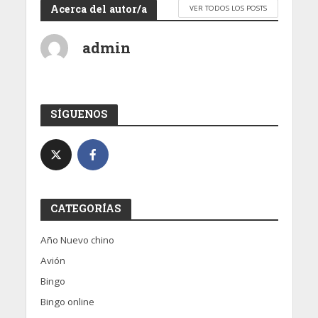
Acerca del autor/a
VER TODOS LOS POSTS
admin
SÍGUENOS
CATEGORÍAS
Año Nuevo chino
Avión
Bingo
Bingo online