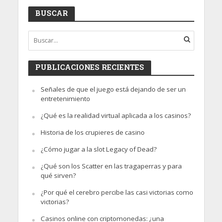
BUSCAR
PUBLICACIONES RECIENTES
Señales de que el juego está dejando de ser un
entretenimiento
¿Qué es la realidad virtual aplicada a los casinos?
Historia de los crupieres de casino
¿Cómo jugar a la slot Legacy of Dead?
¿Qué son los Scatter en las tragaperras y para
qué sirven?
¿Por qué el cerebro percibe las casi victorias como
victorias?
Casinos online con criptomonedas: ¿una