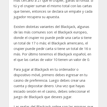
más cercano a 21 que el crupier, ganas la ronda. Si
tú y el crupier suman el mismo total con las cartas
que tienen, entonces se declara un empate y cada
jugador recupera su apuesta.
Existen distintas variantes del Blackjack, algunas
de las más comunes son: el Blackjack europeo,
donde el crupier no puede pedir una carta si tiene
un total de 17 o más; el Blackjack americano, el
crupier puede pedir carta si tiene un total de 16 o
más. Por último tenemos el Blackjack español, en
el que las cartas de valor 10 tienen un valor de 0.
Para jugar al Blackjack en tu ordenador o
dispositivo móvil, primero debes ingresar en tu
casino de preferencia. Luego debes crear una
cuenta y depositar dinero. Una vez que hayas
iniciado sesión en el casino, debes seleccionar el
juego de Blackjack que desees jugar.
Las reglas del Blackjack online son las mismas que