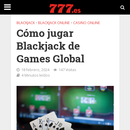
BLACKJACK
•
BLACKJACK ONLINE
•
CASINO ONLINE
Cómo jugar
Blackjack de
Games Global
18 febrero, 2024
147 Visitas
4 Minutos leídos