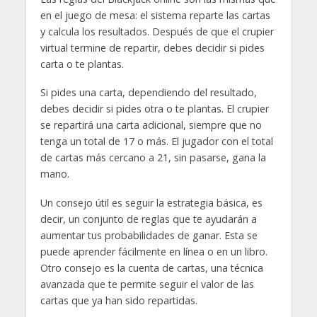
en el juego de mesa: el sistema reparte las cartas
y calcula los resultados. Después de que el crupier
virtual termine de repartir, debes decidir si pides
carta o te plantas.
Si pides una carta, dependiendo del resultado,
debes decidir si pides otra o te plantas. El crupier
se repartirá una carta adicional, siempre que no
tenga un total de 17 o más. El jugador con el total
de cartas más cercano a 21, sin pasarse, gana la
mano.
Un consejo útil es seguir la estrategia básica, es
decir, un conjunto de reglas que te ayudarán a
aumentar tus probabilidades de ganar. Esta se
puede aprender fácilmente en línea o en un libro.
Otro consejo es la cuenta de cartas, una técnica
avanzada que te permite seguir el valor de las
cartas que ya han sido repartidas.