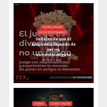
CASINO ONLINE
JUEGO RESPONSABLE
Señales de que el
juego está dejando de
ser un
entretenimiento
Hace 2 días
CASINO
CASINO ONLINE