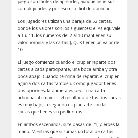
juego son fáciles de aprender, aunque tiene sus
complejidades y por eso es difícil de dominar.
Los jugadores utilizan una baraja de 52 cartas,
donde los valores son los siguientes: el As equivale
a 1 u 11, los números del 2 al 10 mantienen su
valor nominal y las cartas J, Q, K tienen un valor de
10.
El juego comienza cuando el crupier reparte dos
cartas a cada participante, una boca arriba y otra
boca abajo. Cuando termina de repartir, el crupier
agarra dos cartas también. Como jugador tienes
dos opciones: la primera es pedir una carta
adicional al crupier si el resultado de tus dos cartas
es muy bajo; la segunda es plantarte con las
cartas que tienes sin pedir otras.
En ambos escenarios, si te pasas de 21, pierdes la
mano. Mientras que si sumas un total de cartas