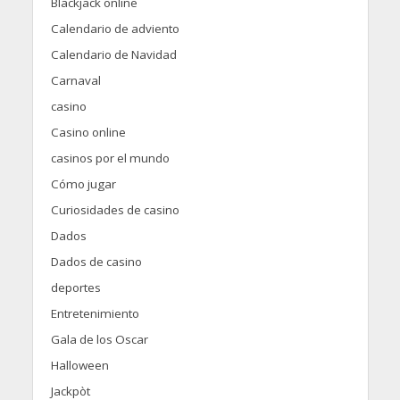
Blackjack online
Calendario de adviento
Calendario de Navidad
Carnaval
casino
Casino online
casinos por el mundo
Cómo jugar
Curiosidades de casino
Dados
Dados de casino
deportes
Entretenimiento
Gala de los Oscar
Halloween
Jackpòt