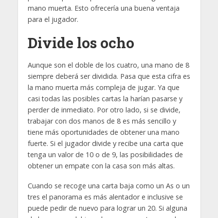
mano muerta. Esto ofrecería una buena ventaja
para el jugador.
Divide los ocho
Aunque son el doble de los cuatro, una mano de 8
siempre deberá ser dividida. Pasa que esta cifra es
la mano muerta más compleja de jugar. Ya que
casi todas las posibles cartas la harían pasarse y
perder de inmediato. Por otro lado, si se divide,
trabajar con dos manos de 8 es más sencillo y
tiene más oportunidades de obtener una mano
fuerte. Si el jugador divide y recibe una carta que
tenga un valor de 10 o de 9, las posibilidades de
obtener un empate con la casa son más altas.
Cuando se recoge una carta baja como un As o un
tres el panorama es más alentador e inclusive se
puede pedir de nuevo para lograr un 20. Si alguna