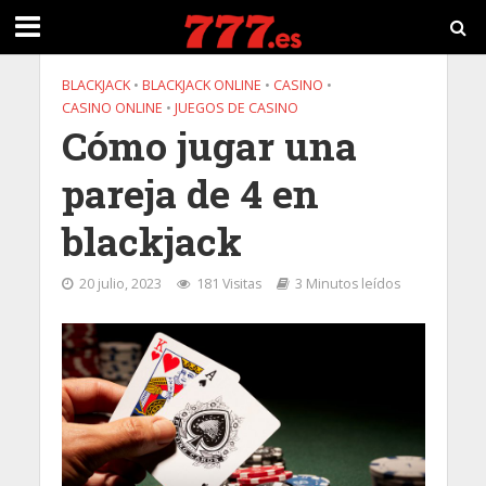
BLACKJACK
•
BLACKJACK ONLINE
•
CASINO
•
CASINO ONLINE
•
JUEGOS DE CASINO
Cómo jugar una
pareja de 4 en
blackjack
20 julio, 2023
181 Visitas
3 Minutos leídos