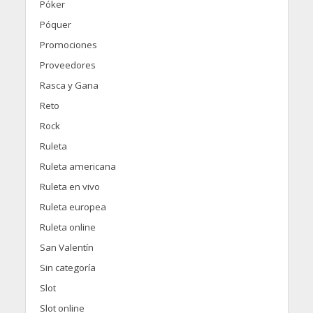
Póker
Póquer
Promociones
Proveedores
Rasca y Gana
Reto
Rock
Ruleta
Ruleta americana
Ruleta en vivo
Ruleta europea
Ruleta online
San Valentín
Sin categoría
Slot
Slot online