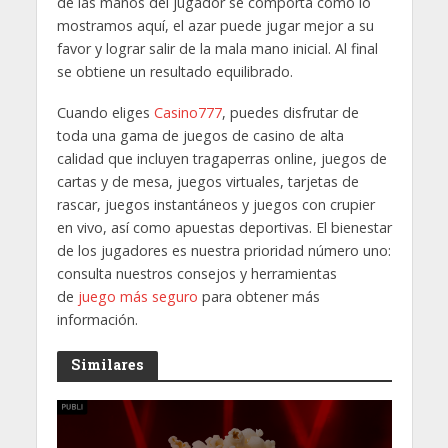
de las manos del jugador se comporta como lo
mostramos aquí, el azar puede jugar mejor a su
favor y lograr salir de la mala mano inicial. Al final
se obtiene un resultado equilibrado.
Cuando eliges
Casino777
, puedes disfrutar de
toda una gama de juegos de casino de alta
calidad que incluyen tragaperras online, juegos de
cartas y de mesa, juegos virtuales, tarjetas de
rascar, juegos instantáneos y juegos con crupier
en vivo, así como apuestas deportivas. El bienestar
de los jugadores es nuestra prioridad número uno:
consulta nuestros consejos y herramientas
de
juego más seguro
para obtener más
información.
Similares