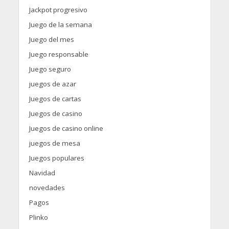
Jackpot progresivo
Juego de la semana
Juego del mes
Juego responsable
Juego seguro
juegos de azar
Juegos de cartas
Juegos de casino
Juegos de casino online
juegos de mesa
Juegos populares
Navidad
novedades
Pagos
Plinko