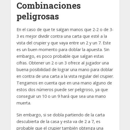
Combinaciones
peligrosas
En el caso de que te salgan manos que 2-2 o de 3-
3 es mejor dividir contra una carta que esté a la
vista del crupier y que vaya entre un 2 y un 7. Este
es un buen momento para doblar la apuesta. Sin
embargo, es poco probable que salgan estas
cifras. Obtener un 2 o un 3 ofrece al jugador una
buena posibilidad de lograr una mano para doblar
en contra de una carta a la vista regular del crupier.
Tengamos en cuenta que en una mano alguno de
estos dos números puede ser peligroso, ya que
conseguir un 10 o un 9 hará que sea una mano
muerta.
Sin embargo, si se dobla partiendo de la carta
descubierta de la casa y esta va de 2 a 7, es
probable que el crupier también obtenga una