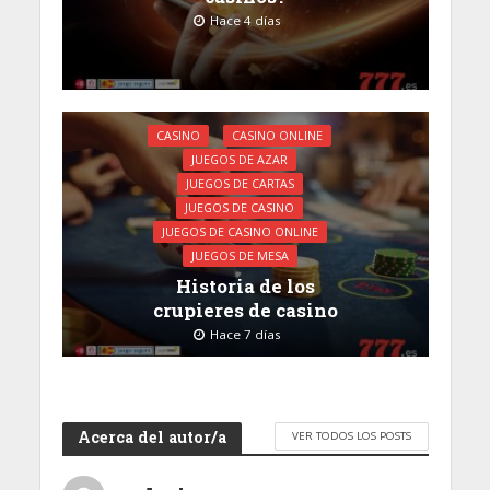
Hace 4 días
CASINO
CASINO ONLINE
JUEGOS DE AZAR
JUEGOS DE CARTAS
JUEGOS DE CASINO
JUEGOS DE CASINO ONLINE
JUEGOS DE MESA
Historia de los
crupieres de casino
Hace 7 días
Acerca del autor/a
VER TODOS LOS POSTS