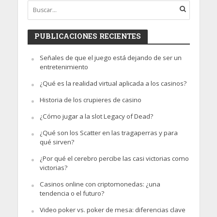
PUBLICACIONES RECIENTES
Señales de que el juego está dejando de ser un
entretenimiento
¿Qué es la realidad virtual aplicada a los casinos?
Historia de los crupieres de casino
¿Cómo jugar a la slot Legacy of Dead?
¿Qué son los Scatter en las tragaperras y para
qué sirven?
¿Por qué el cerebro percibe las casi victorias como
victorias?
Casinos online con criptomonedas: ¿una
tendencia o el futuro?
Video poker vs. poker de mesa: diferencias clave