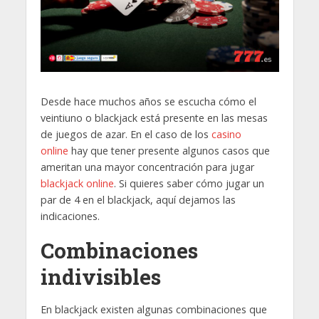
Desde hace muchos años se escucha cómo el
veintiuno o blackjack está presente en las mesas
de juegos de azar. En el caso de los
casino
online
hay que tener presente algunos casos que
ameritan una mayor concentración para jugar
blackjack online
. Si quieres saber cómo jugar un
par de 4 en el blackjack, aquí dejamos las
indicaciones.
Combinaciones
indivisibles
En blackjack existen algunas combinaciones que