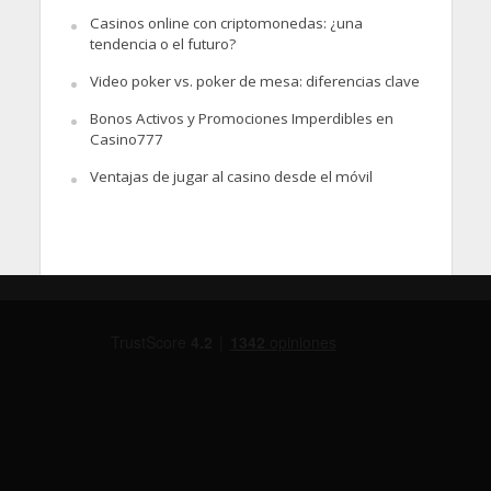
Casinos online con criptomonedas: ¿una
tendencia o el futuro?
Video poker vs. poker de mesa: diferencias clave
Bonos Activos y Promociones Imperdibles en
Casino777
Ventajas de jugar al casino desde el móvil