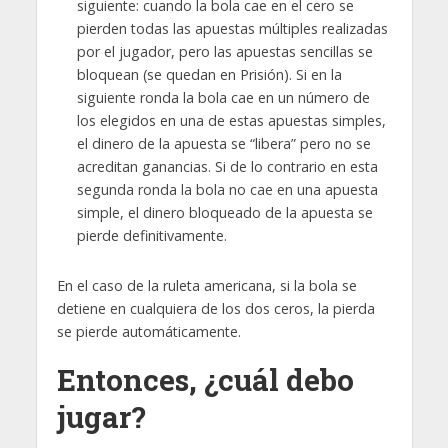
siguiente: cuando la bola cae en el cero se
pierden todas las apuestas múltiples realizadas
por el jugador, pero las apuestas sencillas se
bloquean (se quedan en Prisión). Si en la
siguiente ronda la bola cae en un número de
los elegidos en una de estas apuestas simples,
el dinero de la apuesta se “libera” pero no se
acreditan ganancias. Si de lo contrario en esta
segunda ronda la bola no cae en una apuesta
simple, el dinero bloqueado de la apuesta se
pierde definitivamente.
En el caso de la ruleta americana, si la bola se
detiene en cualquiera de los dos ceros, la pierda
se pierde automáticamente.
Entonces, ¿cuál debo
jugar?