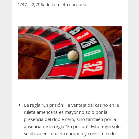
1/37 = 2,70% de la ruleta europea.
La regla “En prisión”: la ventaja del casino en la
ruleta americana es mayor no solo por la
presencia del doble cero, sino también por la
ausencia de la regla “En prisión”. Esta regla solo
se utiliza en la ruleta europea y consiste en lo