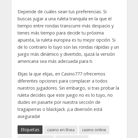
Depende de cuáles sean tus preferencias. Si
buscas jugar a una ruleta tranquila en la que el
tiempo entre rondas transcurre más despacio y
tienes más tiempo para decidir tu próxima
apuesta, la ruleta europea es tu mejor opción. Si
de lo contrario lo tuyo son las rondas rápidas y un
juego más dinámico y divertido, quizá la versión
americana sea más adecuada para ti.
Elijas la que elijas, en Casino777 ofrecemos
diferentes opciones para complacer a todos
nuestros jugadores. Sin embargo, si tras probar la
ruleta decides que este juego no es lo tuyo, no
dudes en pasarte por nuestra sección de
tragaperras o blackjack. ¡La diversión está
asegurada!
Etiquetas
casino en línea
casino online