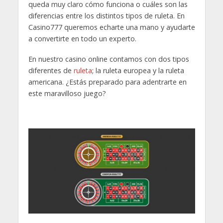
queda muy claro cómo funciona o cuáles son las
diferencias entre los distintos tipos de ruleta. En
Casino777 queremos echarte una mano y ayudarte
a convertirte en todo un experto.
En nuestro casino online contamos con dos tipos
diferentes de
ruleta
; la ruleta europea y la ruleta
americana. ¿Estás preparado para adentrarte en
este maravilloso juego?