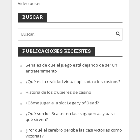
Video poker
BUSCAR
PUBLICACIONES RECIENTES
Señales de que el juego está dejando de ser un
entretenimiento
¿Qué es la realidad virtual aplicada a los casinos?
Historia de los crupieres de casino
¿Cómo jugar a la slot Legacy of Dead?
¿Qué son los Scatter en las tragaperras y para
qué sirven?
¿Por qué el cerebro percibe las casi victorias como
victorias?