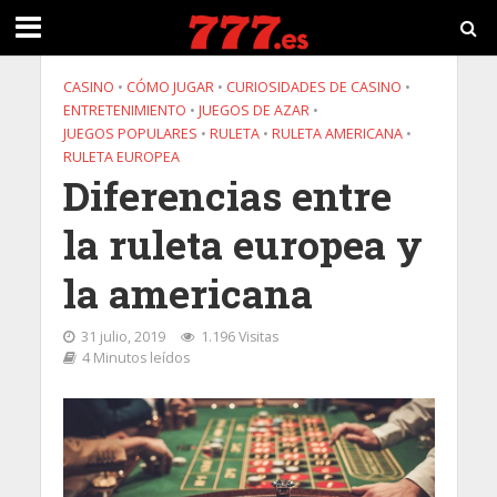
CASINO
•
CÓMO JUGAR
•
CURIOSIDADES DE CASINO
•
ENTRETENIMIENTO
•
JUEGOS DE AZAR
•
JUEGOS POPULARES
•
RULETA
•
RULETA AMERICANA
•
RULETA EUROPEA
Diferencias entre
la ruleta europea y
la americana
31 julio, 2019
1.196 Visitas
4 Minutos leídos