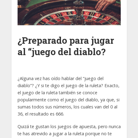
¿Preparado para jugar
al “juego del diablo?
¿Alguna vez has oído hablar del “juego del
diablo”? ¿Y si te digo el juego de la ruleta? Exacto,
el juego de la ruleta también se conoce
popularmente como el juego del diablo, ya que, si
sumas todos sus números, los cuales van del 0 al
36, el resultado es 666.
Quizá te gustan los juegos de apuesta, pero nunca
te has atrevido a jugar a la ruleta porque no te