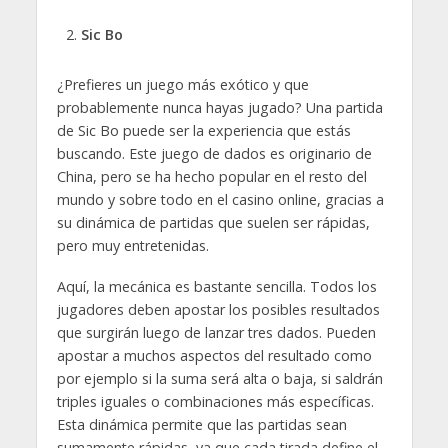
Sic Bo
¿Prefieres un juego más exótico y que
probablemente nunca hayas jugado? Una partida
de Sic Bo puede ser la experiencia que estás
buscando. Este juego de dados es originario de
China, pero se ha hecho popular en el resto del
mundo y sobre todo en el casino online, gracias a
su dinámica de partidas que suelen ser rápidas,
pero muy entretenidas.
Aquí, la mecánica es bastante sencilla. Todos los
jugadores deben apostar los posibles resultados
que surgirán luego de lanzar tres dados. Pueden
apostar a muchos aspectos del resultado como
por ejemplo si la suma será alta o baja, si saldrán
triples iguales o combinaciones más específicas.
Esta dinámica permite que las partidas sean
sumamente rápidas, ya que cada tirada define el