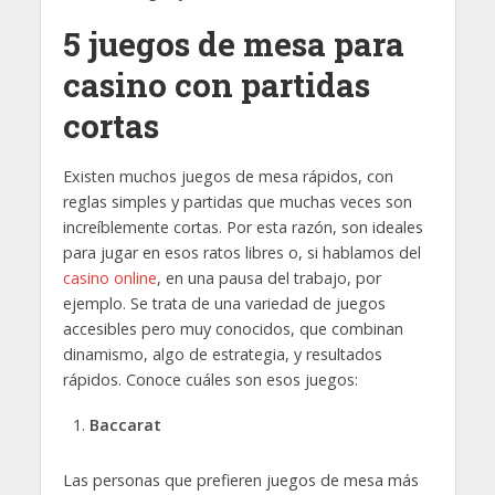
5 juegos de mesa para
casino con partidas
cortas
Existen muchos juegos de mesa rápidos, con
reglas simples y partidas que muchas veces son
increíblemente cortas. Por esta razón, son ideales
para jugar en esos ratos libres o, si hablamos del
casino online
, en una pausa del trabajo, por
ejemplo. Se trata de una variedad de juegos
accesibles pero muy conocidos, que combinan
dinamismo, algo de estrategia, y resultados
rápidos. Conoce cuáles son esos juegos:
Baccarat
Las personas que prefieren juegos de mesa más