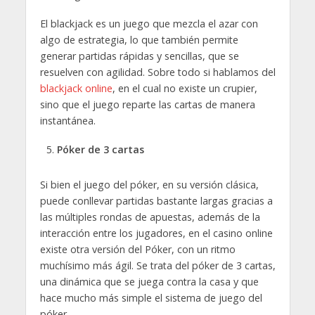
El blackjack es un juego que mezcla el azar con
algo de estrategia, lo que también permite
generar partidas rápidas y sencillas, que se
resuelven con agilidad. Sobre todo si hablamos del
blackjack online
, en el cual no existe un crupier,
sino que el juego reparte las cartas de manera
instantánea.
Póker de 3 cartas
Si bien el juego del póker, en su versión clásica,
puede conllevar partidas bastante largas gracias a
las múltiples rondas de apuestas, además de la
interacción entre los jugadores, en el casino online
existe otra versión del Póker, con un ritmo
muchísimo más ágil. Se trata del póker de 3 cartas,
una dinámica que se juega contra la casa y que
hace mucho más simple el sistema de juego del
póker.