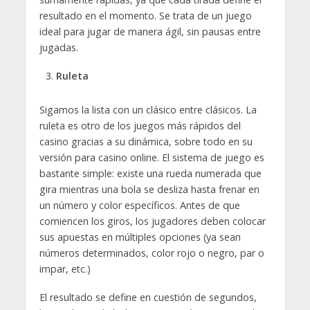
resultado en el momento. Se trata de un juego
ideal para jugar de manera ágil, sin pausas entre
jugadas.
Ruleta
Sigamos la lista con un clásico entre clásicos. La
ruleta es otro de los juegos más rápidos del
casino gracias a su dinámica, sobre todo en su
versión para casino online. El sistema de juego es
bastante simple: existe una rueda numerada que
gira mientras una bola se desliza hasta frenar en
un número y color específicos. Antes de que
comiencen los giros, los jugadores deben colocar
sus apuestas en múltiples opciones (ya sean
números determinados, color rojo o negro, par o
impar, etc.)
El resultado se define en cuestión de segundos,