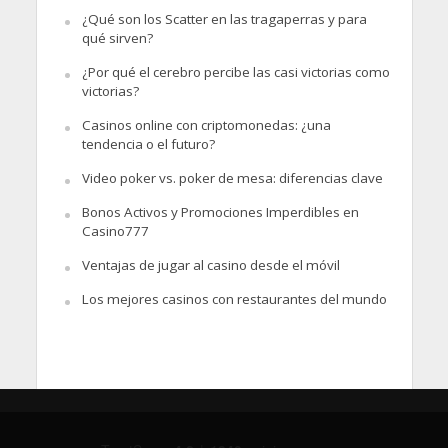
¿Qué son los Scatter en las tragaperras y para
qué sirven?
¿Por qué el cerebro percibe las casi victorias como
victorias?
Casinos online con criptomonedas: ¿una
tendencia o el futuro?
Video poker vs. poker de mesa: diferencias clave
Bonos Activos y Promociones Imperdibles en
Casino777
Ventajas de jugar al casino desde el móvil
Los mejores casinos con restaurantes del mundo