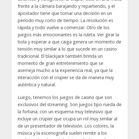
frente a la cámara barajando y repartiendo, y el
apostador tiene que tomar una decisión en un
período muy corto de tiempo. La resolución es
rápida y todo vuelve a comenzar. Otro de los
juegos más emocionantes es la ruleta. Ver girar la
bola y esperar a que caiga genera un momento de
tensión muy similar a lo que sucede en un casino
tradicional. El blackjack también brinda un
momento de gran entretenimiento que se
asemeja mucho a la experiencia real, ya que la
interacción con el crupier se da de manera muy
auténtica y natural.
Luego, tenemos los juegos de casino que son
exclusivos del streaming. Son juegos tipo rueda de
la fortuna, con un esquema muy televisivo que
incluye un crupier que ocupa un rol muy similar al
de un presentador de televisión. Los colores, la
música y la escenografía suelen remitir a los