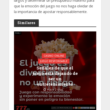
largos y determinar un presupuesto máximo para
que la emoción del juego no nos haga olvidar de
la importancia de apostar responsablemente.
Similares
CASINO ONLINE
JUEGO RESPONSABLE
Señales de que el
juego está dejando de
ser un
entretenimiento
Hace 2 días