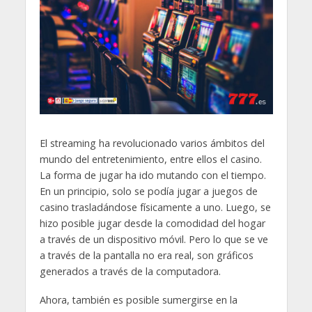
El streaming ha revolucionado varios ámbitos del
mundo del entretenimiento, entre ellos el casino.
La forma de jugar ha ido mutando con el tiempo.
En un principio, solo se podía jugar a juegos de
casino trasladándose físicamente a uno. Luego, se
hizo posible jugar desde la comodidad del hogar
a través de un dispositivo móvil. Pero lo que se ve
a través de la pantalla no era real, son gráficos
generados a través de la computadora.
Ahora, también es posible sumergirse en la