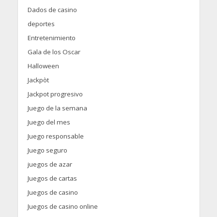
Dados de casino
deportes
Entretenimiento
Gala de los Oscar
Halloween
Jackpòt
Jackpot progresivo
Juego de la semana
Juego del mes
Juego responsable
Juego seguro
juegos de azar
Juegos de cartas
Juegos de casino
Juegos de casino online