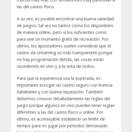
las del casino físico.
A su vez, es posible encontrar una buena variedad
de juegos, tal vez no tantos como los disponibles
de manera online, pero sí los suficientes como
para vivir un momento grato de recreación. Por
último, los apostadores suelen considerar que el
casino vía streaming es más transparente porque
no hay programación detrás, las cosas están
sucediendo en vivo y a la vista de todos.
Para que la experiencia sea la esperada, es
importante escoger un casino seguro con licencia
habilitante y con buena reputación. También
debemos conocer detalladamente las reglas del
juego porque algunos en vivo pueden tener reglas
diferentes a las del casino físico u online. Por
último, es aconsejable establecer un límite de
tiempo para no jugar por períodos demasiado