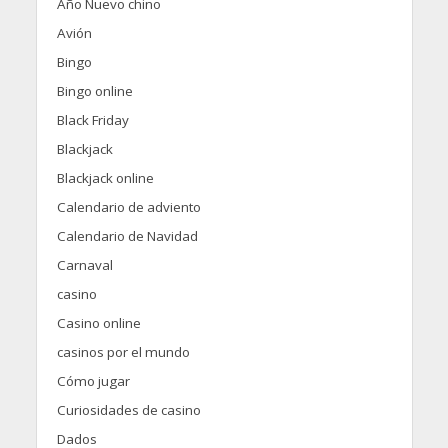
Año Nuevo chino
Avión
Bingo
Bingo online
Black Friday
Blackjack
Blackjack online
Calendario de adviento
Calendario de Navidad
Carnaval
casino
Casino online
casinos por el mundo
Cómo jugar
Curiosidades de casino
Dados