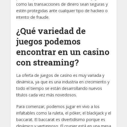
como las transacciones de dinero sean seguras y
estén protegidas ante cualquier tipo de hackeo o
intento de fraude.
¿Qué variedad de
juegos podemos
encontrar en un casino
con streaming?
La oferta de juegos de casino es muy variada y
dinámica, ya que es una industria en crecimiento y
todo el tiempo se están desarrollando nuevos
títulos cada vez más novedosos.
Para comenzar, podemos jugar en vivo a los
infaltables como la ruleta, el póker, el blackjack y el
baccarat. El baccarat es divertidísimo porque es
dinámico y vertiginoso. El crupier está en una mesa