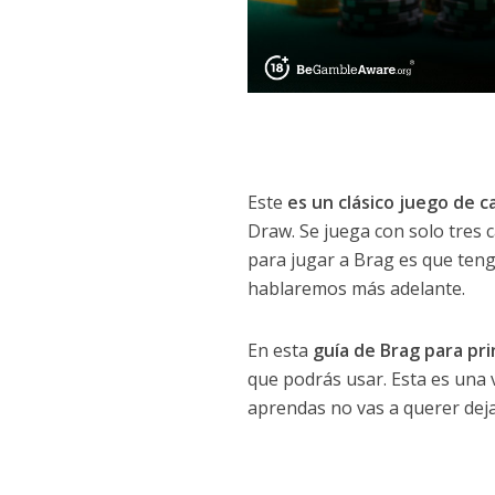
Este
es un clásico juego de c
Draw. Se juega con solo tres c
para jugar a Brag es que tenga
hablaremos más adelante.
En esta
guía de Brag para pri
que podrás usar. Esta es una 
aprendas no vas a querer deja