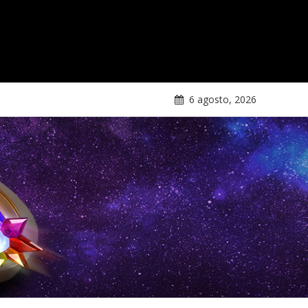
6 agosto, 2026