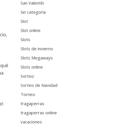
San Valentín
Sin categoría
Slot
Slot online
cio,
Slots
Slots de invierno
Slots Megaways
 qué
Slots online
na
Sorteo
Sorteo de Navidad
Torneo
el
tragaperras
tragaperras online
vacaciones