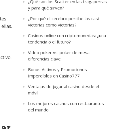
¿Qué son los Scatter en las tragaperras
y para qué sirven?
tes
¿Por qué el cerebro percibe las casi
victorias como victorias?
ellas.
Casinos online con criptomonedas: ¿una
tendencia o el futuro?
Video poker vs. poker de mesa:
ctivo.
diferencias clave
s
Bonos Activos y Promociones
Imperdibles en Casino777
Ventajas de jugar al casino desde el
móvil
Los mejores casinos con restaurantes
del mundo
nar