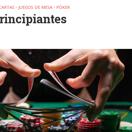
CARTAS
•
JUEGOS DE MESA
•
PÓKER
rincipiantes