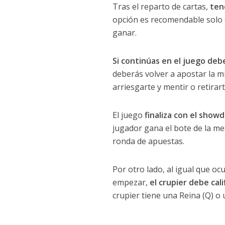
Tras el reparto de cartas,
ten
opción es recomendable solo
ganar.
Si continúas en el juego debe
deberás volver a apostar la m
arriesgarte y mentir o retirart
El juego
finaliza con el
show
jugador gana el bote de la me
ronda de apuestas.
Por otro lado, al igual que o
empezar,
el crupier debe cal
crupier tiene una Reina (Q) o 