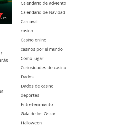
Calendario de adviento
Calendario de Navidad
Carnaval
casino
Casino online
casinos por el mundo
er
Cómo jugar
arás
Curiosidades de casino
Dados
Dados de casino
as
deportes
Entretenimiento
Gala de los Oscar
Halloween