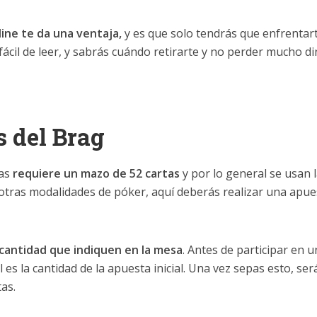
line te da una ventaja,
y es que solo tendrás que enfrentart
ácil de leer, y sabrás cuándo retirarte y no perder mucho di
s del Brag
tas
requiere un mazo de 52 cartas
y por lo general se usan 
e otras modalidades de póker, aquí deberás realizar una apue
a cantidad que indiquen en la mesa
. Antes de participar en 
 es la cantidad de la apuesta inicial. Una vez sepas esto, ser
as.