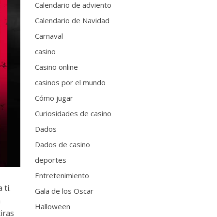
Calendario de adviento
Calendario de Navidad
Carnaval
casino
Casino online
casinos por el mundo
Cómo jugar
Curiosidades de casino
Dados
Dados de casino
deportes
Entretenimiento
 ti.
Gala de los Oscar
a
Halloween
iras