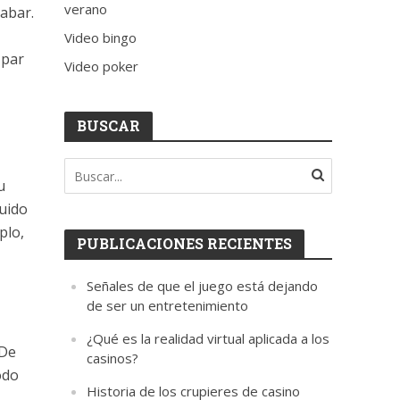
verano
cabar.
Video bingo
 par
Video poker
BUSCAR
u
luido
plo,
PUBLICACIONES RECIENTES
Señales de que el juego está dejando
de ser un entretenimiento
¿Qué es la realidad virtual aplicada a los
 De
casinos?
odo
Historia de los crupieres de casino