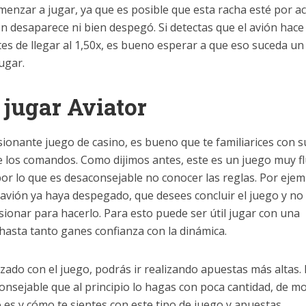
enzar a jugar, ya que es posible que esta racha esté por a
ón desaparece ni bien despegó. Si detectas que el avión hace
s de llegar al 1,50x, es bueno esperar a que eso suceda un
ugar.
 jugar Aviator
sionante juego de casino, es bueno que te familiarices con s
e los comandos. Como dijimos antes, este es un juego muy f
por lo que es desaconsejable no conocer las reglas. Por ejem
 avión ya haya despegado, que desees concluir el juego y no
onar para hacerlo. Para esto puede ser útil jugar con una
hasta tanto ganes confianza con la dinámica.
izado con el juego, podrás ir realizando apuestas más altas.
nsejable que al principio lo hagas con poca cantidad, de m
s y cómo te sientes con este tipo de juego y apuestas.