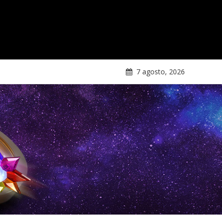
7 agosto, 2026