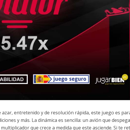
azar, entretenido y de resolución rápida, este juego es para
iciones y más. La dinámica es sencilla: un avión que despeg
multiplicador que crece a medida que este asciende. Si te ret