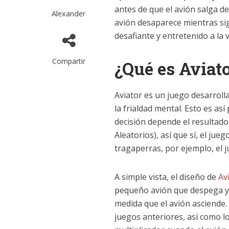
antes de que el avión salga de 
Alexander
avión desaparece mientras sig
desafiante y entretenido a la 
Compartir
¿Qué es Aviat
Aviator es un juego desarroll
la frialdad mental. Esto es as
decisión depende el resultad
Aleatorios), así que sí, el jue
tragaperras, por ejemplo, el 
A simple vista, el diseño de
Av
pequeño avión que despega y 
medida que el avión asciende. E
juegos anteriores, así como l