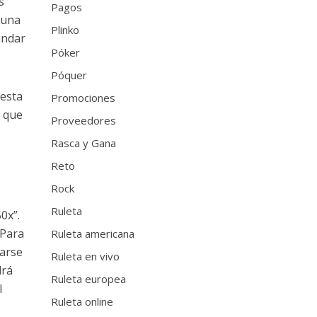
s
Pagos
 una
Plinko
andar
Póker
Póquer
uesta
Promociones
r que
Proveedores
Rasca y Gana
Reto
Rock
Ruleta
0x”.
 Para
Ruleta americana
rarse
Ruleta en vivo
drá
Ruleta europea
l
Ruleta online