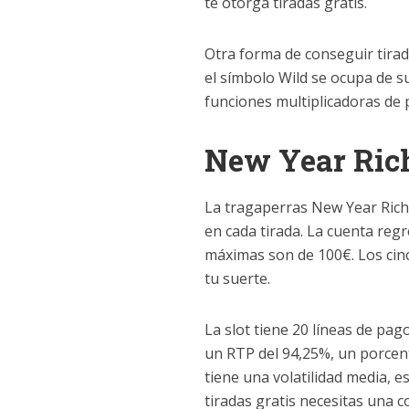
te otorga tiradas gratis.
Otra forma de conseguir tirad
el símbolo Wild se ocupa de s
funciones multiplicadoras de 
New Year Ric
La tragaperras New Year Rich
en cada tirada. La cuenta reg
máximas son de 100€. Los cinc
tu suerte.
La slot tiene 20 líneas de pa
un RTP del 94,25%, un porcent
tiene una volatilidad media, 
tiradas gratis necesitas una c