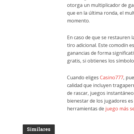
otorga un multiplicador de ga
que en la última ronda, el mu
momento.
En caso de que se restauren l
tiro adicional. Este comodín 
ganancias de forma significati
gratis, si obtienes los símbol
Cuando eliges
Casino777
, pu
calidad que incluyen tragaperr
de rascar, juegos instantáneo
bienestar de los jugadores e
herramientas de
juego más s
Similares