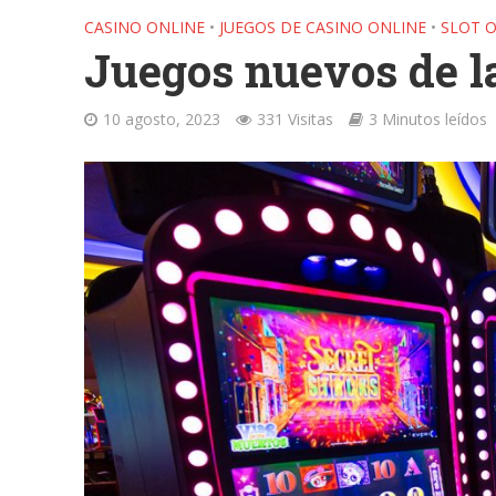
CASINO ONLINE
•
JUEGOS DE CASINO ONLINE
•
SLOT 
Juegos nuevos de l
10 agosto, 2023
331 Visitas
3 Minutos leídos