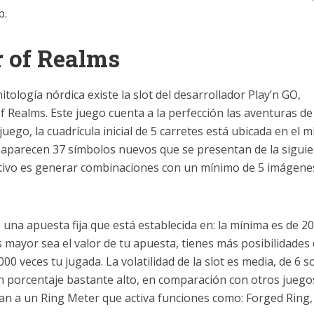
b.
r of Realms
itología nórdica existe la slot del desarrollador Play’n GO,
 Realms. Este juego cuenta a la perfección las aventuras de
juego, la cuadrícula inicial de 5 carretes está ubicada en el 
a aparecen 37 símbolos nuevos que se presentan de la sigui
jetivo es generar combinaciones con un mínimo de 5 imágene
una apuesta fija que está establecida en: la mínima es de 20
 mayor sea el valor de tu apuesta, tienes más posibilidades
0 veces tu jugada. La volatilidad de la slot es media, de 6 s
n porcentaje bastante alto, en comparación con otros juego
an a un Ring Meter que activa funciones como: Forged Ring,