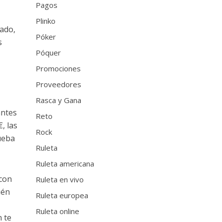
Pagos
Plinko
lado,
Póker
s
Póquer
Promociones
Proveedores
Rasca y Gana
antes
Reto
, las
Rock
ueba
Ruleta
Ruleta americana
 con
Ruleta en vivo
ién
Ruleta europea
Ruleta online
n te