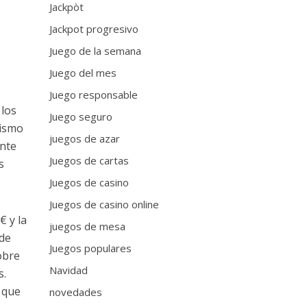
Jackpòt
Jackpot progresivo
Juego de la semana
Juego del mes
Juego responsable
 los
Juego seguro
mismo
juegos de azar
ente
Juegos de cartas
s
Juegos de casino
Juegos de casino online
€ y la
juegos de mesa
 de
Juegos populares
obre
Navidad
s.
 que
novedades