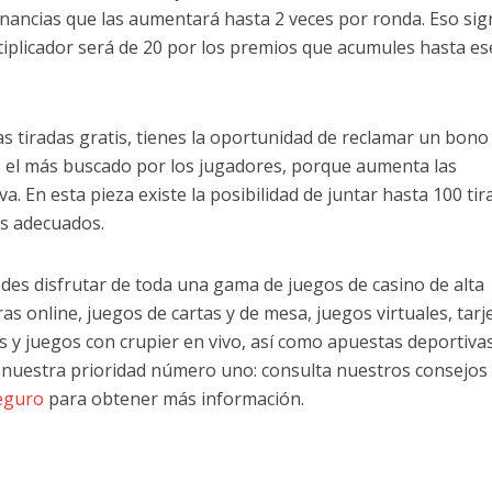
nancias que las aumentará hasta 2 veces por ronda. Eso sign
ltiplicador será de 20 por los premios que acumules hasta es
as tiradas gratis, tienes la oportunidad de reclamar un bono
es el más buscado por los jugadores, porque aumenta las
va. En esta pieza existe la posibilidad de juntar hasta 100 ti
os adecuados.
edes disfrutar de toda una gama de juegos de casino de alta
as online, juegos de cartas y de mesa, juegos virtuales, tarj
s y juegos con crupier en vivo, así como apuestas deportivas
s nuestra prioridad número uno: consulta nuestros consejos
eguro
para obtener más información.