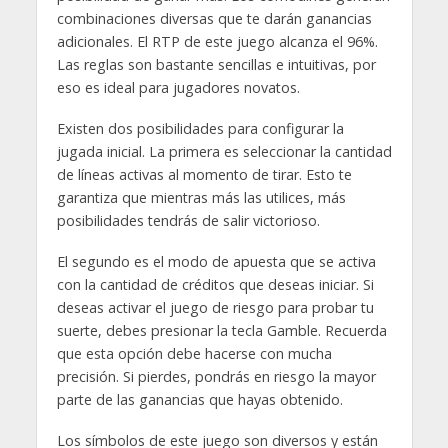
combinaciones diversas que te darán ganancias
adicionales. El RTP de este juego alcanza el 96%.
Las reglas son bastante sencillas e intuitivas, por
eso es ideal para jugadores novatos.
Existen dos posibilidades para configurar la
jugada inicial. La primera es seleccionar la cantidad
de líneas activas al momento de tirar. Esto te
garantiza que mientras más las utilices, más
posibilidades tendrás de salir victorioso.
El segundo es el modo de apuesta que se activa
con la cantidad de créditos que deseas iniciar. Si
deseas activar el juego de riesgo para probar tu
suerte, debes presionar la tecla Gamble. Recuerda
que esta opción debe hacerse con mucha
precisión. Si pierdes, pondrás en riesgo la mayor
parte de las ganancias que hayas obtenido.
Los símbolos de este juego son diversos y están