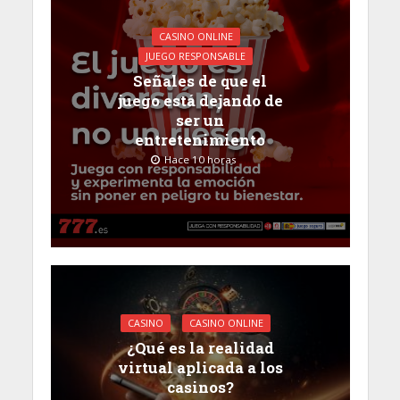
CASINO ONLINE
JUEGO RESPONSABLE
Señales de que el
juego está dejando de
ser un
entretenimiento
Hace 10 horas
CASINO
CASINO ONLINE
¿Qué es la realidad
virtual aplicada a los
casinos?