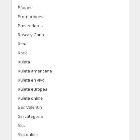
Póquer
Promociones
Proveedores
Rasca y Gana
Reto
Rock
Ruleta
Ruleta americana
Ruleta en vivo
Ruleta europea
Ruleta online
San Valentín
Sin categoría
Slot
Slot online