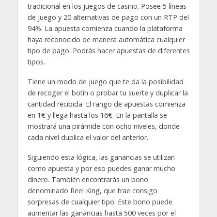
tradicional en los juegos de casino. Posee 5 líneas
de juego y 20 alternativas de pago con un RTP del
94%. La apuesta comienza cuando la plataforma
haya reconocido de manera automática cualquier
tipo de pago. Podrás hacer apuestas de diferentes
tipos.
Tiene un modo de juego que te da la posibilidad
de recoger el botín o probar tu suerte y duplicar la
cantidad recibida. El rango de apuestas comienza
en 1€ y llega hasta los 16€. En la pantalla se
mostrará una pirámide con ocho niveles, donde
cada nivel duplica el valor del anterior.
Siguiendo esta lógica, las ganancias se utilizan
como apuesta y por eso puedes ganar mucho
dinero. También encontrarás un bono
denominado Reel King, que trae consigo
sorpresas de cualquier tipo. Este bono puede
aumentar las ganancias hasta 500 veces por el