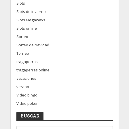
Slots
Slots de invierno
Slots Megaways
Slots online
Sorteo
Sorteo de Navidad
Torneo
tragaperras
tragaperras online
vacaciones
verano
Video bingo
Video poker
BUSCAR