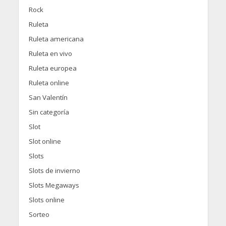
Rock
Ruleta
Ruleta americana
Ruleta en vivo
Ruleta europea
Ruleta online
San Valentín
Sin categoría
Slot
Slot online
Slots
Slots de invierno
Slots Megaways
Slots online
Sorteo