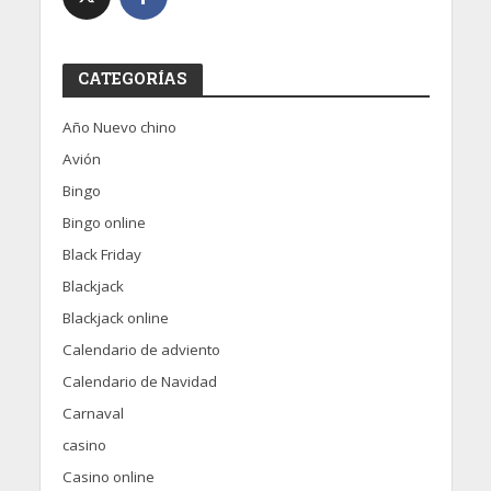
CATEGORÍAS
Año Nuevo chino
Avión
Bingo
Bingo online
Black Friday
Blackjack
Blackjack online
Calendario de adviento
Calendario de Navidad
Carnaval
casino
Casino online