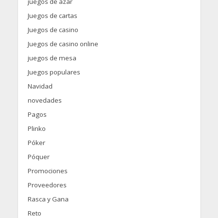
juegos de azar
Juegos de cartas
Juegos de casino
Juegos de casino online
juegos de mesa
Juegos populares
Navidad
novedades
Pagos
Plinko
Póker
Póquer
Promociones
Proveedores
Rasca y Gana
Reto