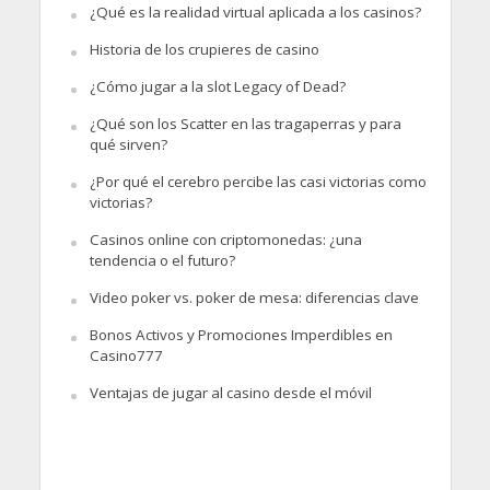
¿Qué es la realidad virtual aplicada a los casinos?
Historia de los crupieres de casino
¿Cómo jugar a la slot Legacy of Dead?
¿Qué son los Scatter en las tragaperras y para
qué sirven?
¿Por qué el cerebro percibe las casi victorias como
victorias?
Casinos online con criptomonedas: ¿una
tendencia o el futuro?
Video poker vs. poker de mesa: diferencias clave
Bonos Activos y Promociones Imperdibles en
Casino777
Ventajas de jugar al casino desde el móvil