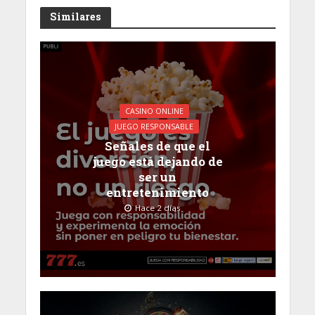
Similares
CASINO ONLINE
JUEGO RESPONSABLE
Señales de que el
juego está dejando de
ser un
entretenimiento
Hace 2 días