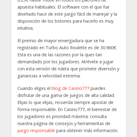
apuesta habituales. El software con el que fue
diseñado hace de este juego fácil de manejar y la
disposición de los botones para hacerlo es muy
intuitiva.
El premio de mayor envergadura que se ha
registrado en Turbo Auto Roulette es de 30.960€.
Esta es una de las razones por la ques tan
demandado por los jugadores. Atrévete a jugar
con esta versión de ruleta que promete diversión y
ganancias a velocidad extrema.
Cuando eliges el
blog de Casino777
puedes
disfrutar de una gama de juegos de alta calidad.
Elijas lo que elijas, recuerda siempre apostar de
forma responsable. En Casino777, el bienestar de
los jugadores es prioridad máxima: consulta
nuestra página de consejos y herramientas de
juego responsable
para obtener más información.