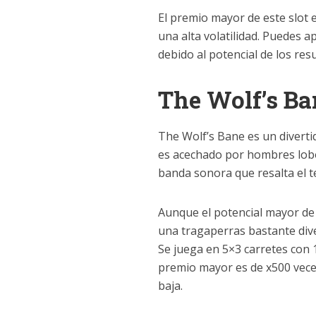
El premio mayor de este slot 
una alta volatilidad. Puedes 
debido al potencial de los res
The Wolf’s Ba
The Wolf’s Bane es un diverti
es acechado por hombres lobo
banda sonora que resalta el t
Aunque el potencial mayor de 
una tragaperras bastante dive
Se juega en 5×3 carretes con
premio mayor es de x500 veces
baja.