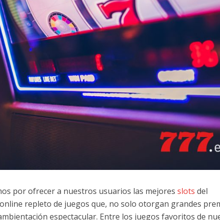
os por ofrecer a nuestros usuarios las mejores
slots
del
nline repleto de juegos que, no solo otorgan grandes pre
mbientación espectacular. Entre los juegos favoritos de nu