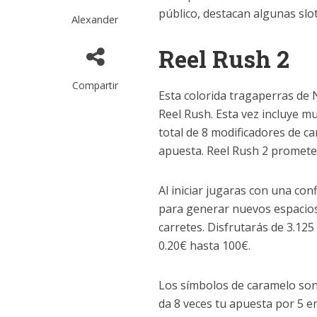
público, destacan algunas slo
Alexander
Reel Rush 2
Compartir
Esta colorida tragaperras de N
Reel Rush. Esta vez incluye m
total de 8 modificadores de c
apuesta. Reel Rush 2 promete
Al iniciar jugaras con una con
para generar nuevos espacios
carretes. Disfrutarás de 3.12
0.20€ hasta 100€.
Los símbolos de caramelo son 
da 8 veces tu apuesta por 5 e