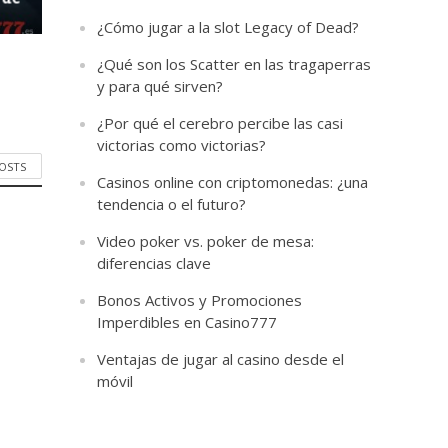
¿Cómo jugar a la slot Legacy of Dead?
¿Qué son los Scatter en las tragaperras
y para qué sirven?
¿Por qué el cerebro percibe las casi
victorias como victorias?
POSTS
Casinos online con criptomonedas: ¿una
tendencia o el futuro?
Video poker vs. poker de mesa:
diferencias clave
Bonos Activos y Promociones
Imperdibles en Casino777
Ventajas de jugar al casino desde el
móvil