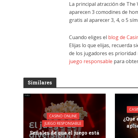
La principal atracción de The 
aparecen 3 comodines de hombr
gratis al aparecer 3, 4, o 5 sí
Cuando eliges el
blog de Cas
Elijas lo que elijas, recuerda
de los jugadores es prioridad
juego responsable
para obten
Similares
CAS
CASINO ONLINE
¿Qué e
JUEGO RESPONSABLE
apli
Señales de que el juego está