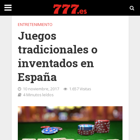
ENTRETENIMIENTO
Juegos
tradicionales o
inventados en
España
10 noviembre, 2017
1.657 Visitas
4 Minutos leídos