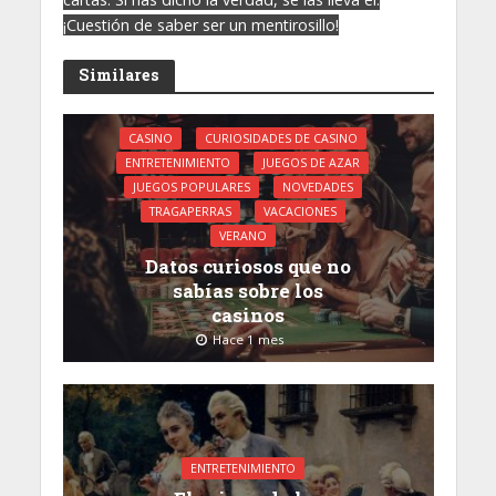
¡Cuestión de saber ser un mentirosillo!
Similares
CASINO
CURIOSIDADES DE CASINO
ENTRETENIMIENTO
JUEGOS DE AZAR
JUEGOS POPULARES
NOVEDADES
TRAGAPERRAS
VACACIONES
VERANO
Datos curiosos que no
sabías sobre los
casinos
Hace 1 mes
ENTRETENIMIENTO