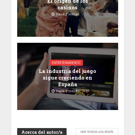
El origen de los
casinos
Hace 2 meses
ENTRETENIMIENTO
La industria del juego
sigue creciendo en
España
Hace 2 meses
Acerca del autor/a
VER TODOS LOS POSTS