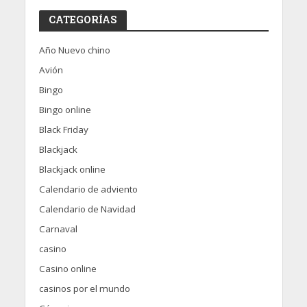
CATEGORÍAS
Año Nuevo chino
Avión
Bingo
Bingo online
Black Friday
Blackjack
Blackjack online
Calendario de adviento
Calendario de Navidad
Carnaval
casino
Casino online
casinos por el mundo