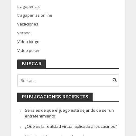
tragaperras
tragaperras online
vacaciones
verano
Video bingo
Video poker
BUSCAR
PUBLICACIONES RECIENTES
Señales de que el juego está dejando de ser un
entretenimiento
¿Qué es la realidad virtual aplicada a los casinos?