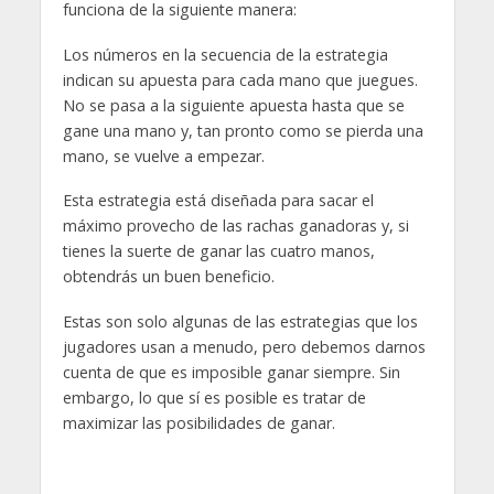
funciona de la siguiente manera:
Los números en la secuencia de la estrategia
indican su apuesta para cada mano que juegues.
No se pasa a la siguiente apuesta hasta que se
gane una mano y, tan pronto como se pierda una
mano, se vuelve a empezar.
Esta estrategia está diseñada para sacar el
máximo provecho de las rachas ganadoras y, si
tienes la suerte de ganar las cuatro manos,
obtendrás un buen beneficio.
Estas son solo algunas de las estrategias que los
jugadores usan a menudo, pero debemos darnos
cuenta de que es imposible ganar siempre. Sin
embargo, lo que sí es posible es tratar de
maximizar las posibilidades de ganar.