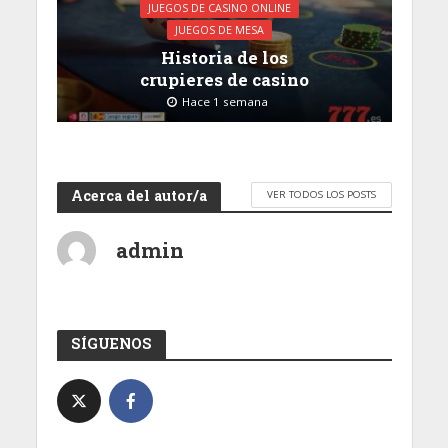
JUEGOS DE CASINO ONLINE
JUEGOS DE MESA
Historia de los
crupieres de casino
Hace 1 semana
Acerca del autor/a
VER TODOS LOS POSTS
admin
SÍGUENOS