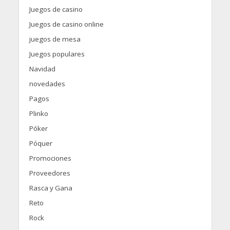
Juegos de casino
Juegos de casino online
juegos de mesa
Juegos populares
Navidad
novedades
Pagos
Plinko
Póker
Póquer
Promociones
Proveedores
Rasca y Gana
Reto
Rock