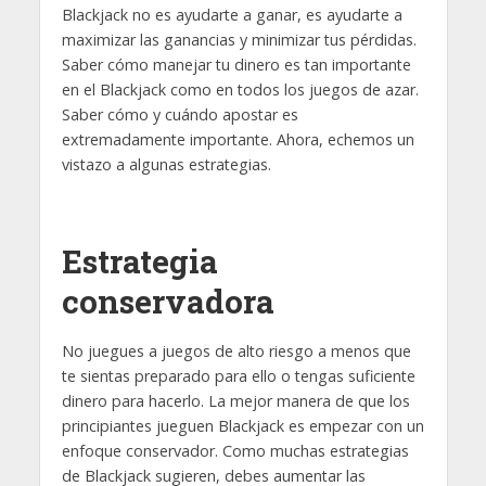
Blackjack no es ayudarte a ganar, es ayudarte a
maximizar las ganancias y minimizar tus pérdidas.
Saber cómo manejar tu dinero es tan importante
en el Blackjack como en todos los juegos de azar.
Saber cómo y cuándo apostar es
extremadamente importante. Ahora, echemos un
vistazo a algunas estrategias.
Estrategia
conservadora
No juegues a juegos de alto riesgo a menos que
te sientas preparado para ello o tengas suficiente
dinero para hacerlo. La mejor manera de que los
principiantes jueguen Blackjack es empezar con un
enfoque conservador. Como muchas estrategias
de Blackjack sugieren, debes aumentar las