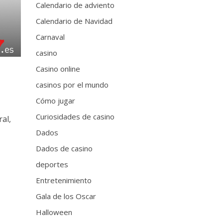
Calendario de adviento
Calendario de Navidad
Carnaval
casino
Casino online
casinos por el mundo
Cómo jugar
Curiosidades de casino
al,
Dados
Dados de casino
deportes
Entretenimiento
Gala de los Oscar
Halloween