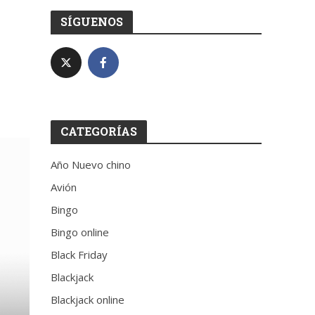
SÍGUENOS
CATEGORÍAS
Año Nuevo chino
Avión
Bingo
Bingo online
Black Friday
Blackjack
Blackjack online