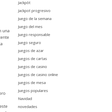
Jackpòt
Jackpot progresivo
Juego de la semana
o
Juego del mes
en una
Juego responsable
cente
Juego seguro
ta
juegos de azar
Juegos de cartas
Juegos de casino
Juegos de casino online
juegos de mesa
Juegos populares
bro
Navidad
este
novedades