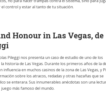
ucos, no para hacer trampas contra el sistema, sino para jug
 control y estar al tanto de tu situación.
and Honour in Las Vegas
, de
ggi
holas Pileggi nos presenta un caso de estudio de uno de los
la historia de Las Vegas. Durante los primeros años de la d
an influencia en muchos casinos de la zona de Las Vegas, y P
rmación sobre los atracos, redadas y otras hazañas que se
blico se enterara. Sus innumerables anécdotas son una lectu
de juego más famoso del mundo.