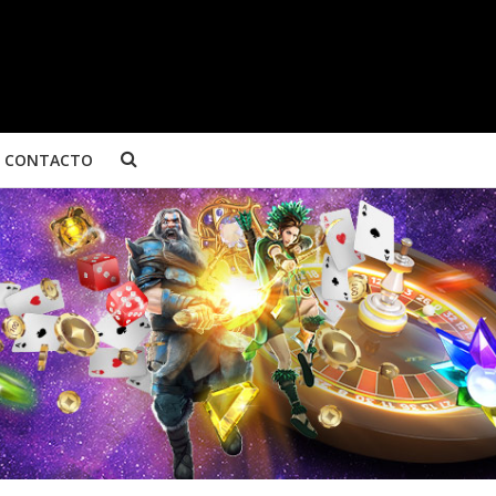
CONTACTO