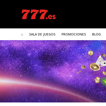
⌂
SALA DE JUEGOS
PROMOCIONES
BLOG