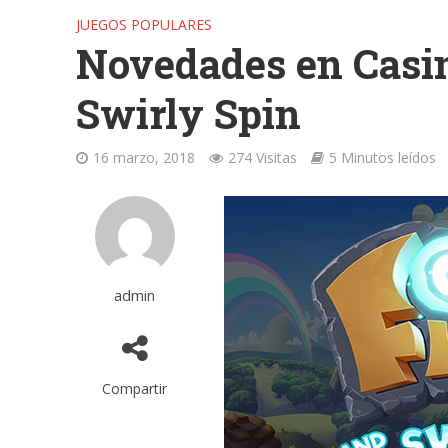
JUEGOS POPULARES
Novedades en Casin
Swirly Spin
16 marzo, 2018
274 Visitas
5 Minutos leídos
admin
Compartir