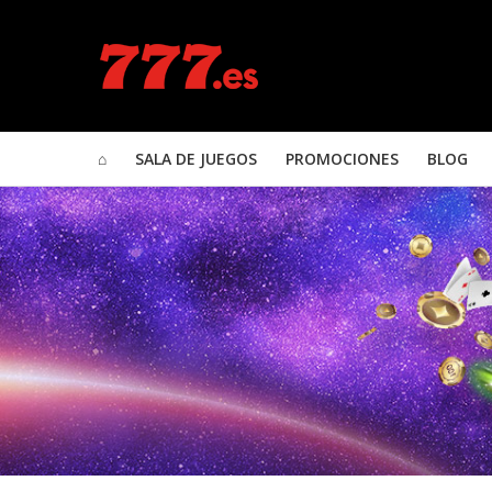
⌂
SALA DE JUEGOS
PROMOCIONES
BLOG