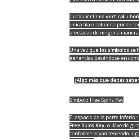
Cualquier
línea vertical u ho
única fila o columna puede c
afectadas de ninguna manera 
Una vez
que los símbolos se
ganancias basándose en como
¿Algo más que debas sabe
Símbolo Free Spins Key
El espacio de la parte inferio
Free Spins Key
, o llave de gi
conforme vayan teniendo luga