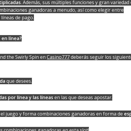
tiplicadas
. Además, sus múltiples funciones y gran variedad
mbinaciones ganadoras a menudo, así como elegir entre
 líneas de pago.
 en línea?
nd the Swirly Spin en
Casino777
deberás seguir los siguient
eda
que desees.
 por línea y las líneas
en las que deseas apostar.
r el juego y forma combinaciones ganadoras en forma de
esp
as combinaciones ganadoras en esta slot!