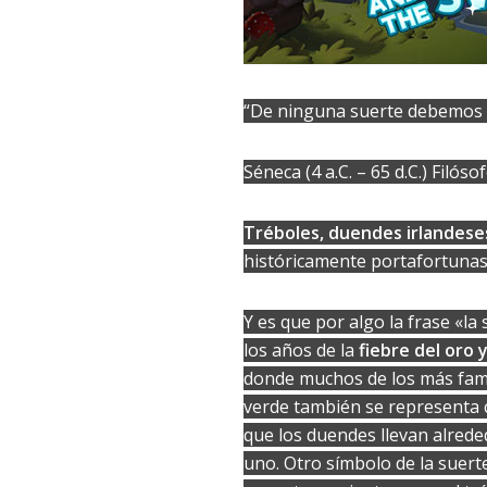
“De ninguna suerte debemos 
Séneca (4 a.C. – 65 d.C.) Filó
Tréboles, duendes irlandese
históricamente portafortunas
Y es que por algo la frase «la
los años de la
fiebre del oro y
donde muchos de los más fam
verde también se representa c
que los duendes llevan alrede
uno. Otro símbolo de la suerte 