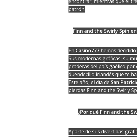
encontrar, mientras que el tré
patrón.
Finn and the Swirly Spin e
En
Casino777
hemos decidido 
Sus modernas gráficas, su mús
praderas del país gaélico por 
duendecillo irlandés que te h
Este año, el día de
San Patrici
pierdas Finn and the Swirly S
¿Por qué Finn and the Sw
Aparte de sus divertidas gráfi