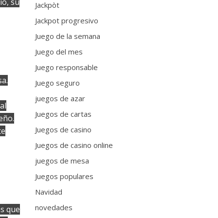
io, su
Jackpòt
Jackpot progresivo
Juego de la semana
Juego del mes
Juego responsable
sa.
Juego seguro
juegos de azar
al
Juegos de cartas
eño.
Juegos de casino
te
Juegos de casino online
juegos de mesa
Juegos populares
Navidad
novedades
as que