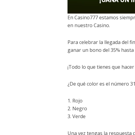
En Casino777 estamos siempr
en nuestro Casino.
Para celebrar la llegada del 
ganar un bono del 35% hasta 
¡Todo lo que tienes que hacer
¿De qué color es el número 31
1. Rojo
2. Negro
3. Verde
Una vez tengas la respuesta co