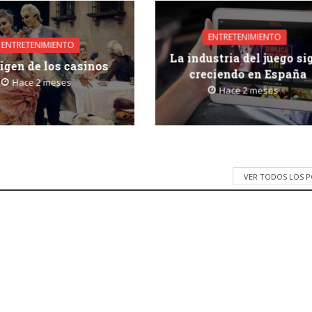
ENTRETENIMIENTO
ENTRETENIMIENTO
La industria del juego si
rigen de los casinos
creciendo en España
Hace 2 meses
Hace 2 meses
VER TODOS LOS 