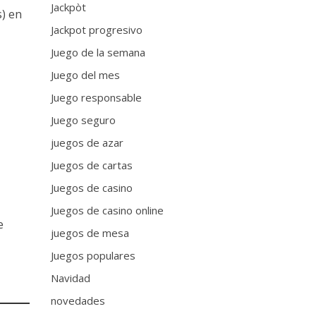
Jackpòt
s) en
Jackpot progresivo
Juego de la semana
Juego del mes
Juego responsable
Juego seguro
juegos de azar
Juegos de cartas
Juegos de casino
Juegos de casino online
e
juegos de mesa
Juegos populares
Navidad
novedades