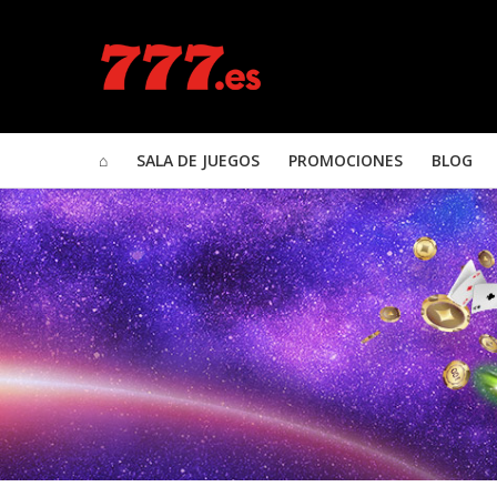
⌂
SALA DE JUEGOS
PROMOCIONES
BLOG