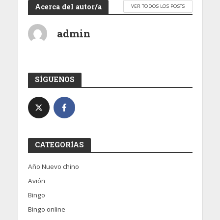
Acerca del autor/a
VER TODOS LOS POSTS
admin
SÍGUENOS
CATEGORÍAS
Año Nuevo chino
Avión
Bingo
Bingo online