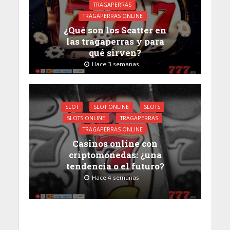
TRAGAPERRAS
TRAGAPERRAS ONLINE
¿Qué son los Scatter en
las tragaperras y para
qué sirven?
Hace 3 semanas
SLOT
SLOT ONLINE
SLOTS
SLOTS ONLINE
TRAGAPERRAS
TRAGAPERRAS ONLINE
Casinos online con
criptomonedas: ¿una
tendencia o el futuro?
Hace 4 semanas