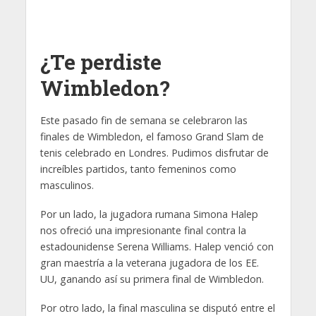
¿Te perdiste
Wimbledon?
Este pasado fin de semana se celebraron las
finales de Wimbledon, el famoso Grand Slam de
tenis celebrado en Londres. Pudimos disfrutar de
increíbles partidos, tanto femeninos como
masculinos.
Por un lado, la jugadora rumana Simona Halep
nos ofreció una impresionante final contra la
estadounidense Serena Williams. Halep venció con
gran maestría a la veterana jugadora de los EE.
UU, ganando así su primera final de Wimbledon.
Por otro lado, la final masculina se disputó entre el