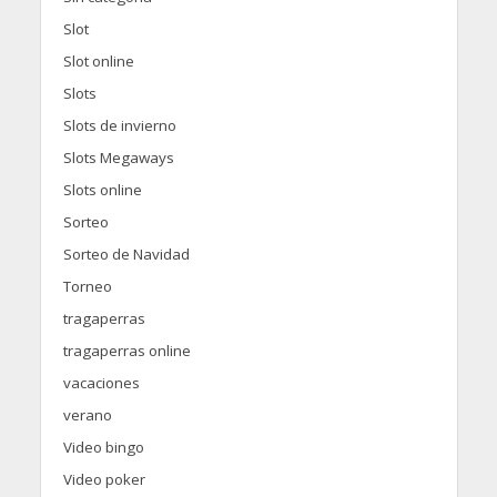
Slot
Slot online
Slots
Slots de invierno
Slots Megaways
Slots online
Sorteo
Sorteo de Navidad
Torneo
tragaperras
tragaperras online
vacaciones
verano
Video bingo
Video poker