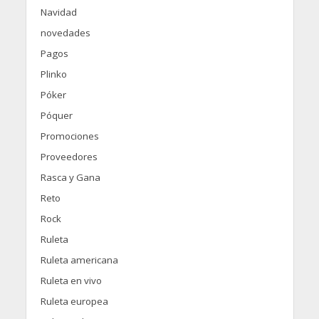
Navidad
novedades
Pagos
Plinko
Póker
Póquer
Promociones
Proveedores
Rasca y Gana
Reto
Rock
Ruleta
Ruleta americana
Ruleta en vivo
Ruleta europea