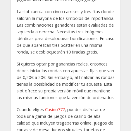
La slot cuenta con cinco carretes y tres filas donde
saldrán la mayoría de los símbolos de importancia.
Las combinaciones ganadoras están evaluadas de
izquierda a derecha. Necesitas tres imágenes
idénticas para desbloquear bonificaciones. En caso
de que aparezcan tres Scatter en una misma
ronda, se desbloquearán 10 tiradas gratis.
Si quieres optar por ganancias reales, entonces
debes iniciar las rondas con apuestas fijas que van
de 0,20€ a 20€. Sin embargo, al finalizar las rondas
tienes la posibilidad de modificar tu apuesta. Esta
slot ofrece su propia versión móvil que mantiene
las mismas funciones que la versión de ordenador.
Cuando eliges
Casino777
, puedes disfrutar de
toda una gama de juegos de casino de alta
calidad que incluyen tragaperras online, juegos de
cartas y de mesa, juegos virtuales, tarjetas de