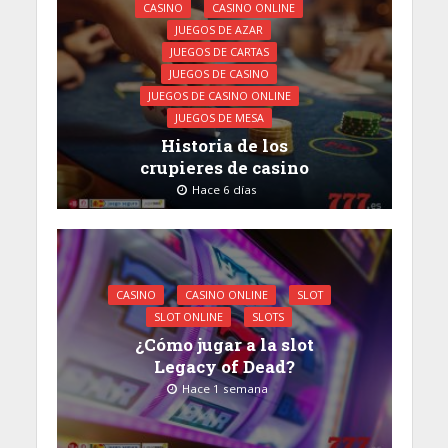
CASINO
CASINO ONLINE
JUEGOS DE AZAR
JUEGOS DE CARTAS
JUEGOS DE CASINO
JUEGOS DE CASINO ONLINE
JUEGOS DE MESA
Historia de los
crupieres de casino
Hace 6 días
CASINO
CASINO ONLINE
SLOT
SLOT ONLINE
SLOTS
¿Cómo jugar a la slot
Legacy of Dead?
Hace 1 semana