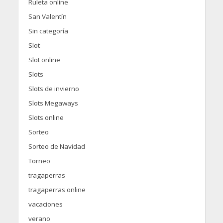
Ruleta online
San Valentín
Sin categoría
Slot
Slot online
Slots
Slots de invierno
Slots Megaways
Slots online
Sorteo
Sorteo de Navidad
Torneo
tragaperras
tragaperras online
vacaciones
verano