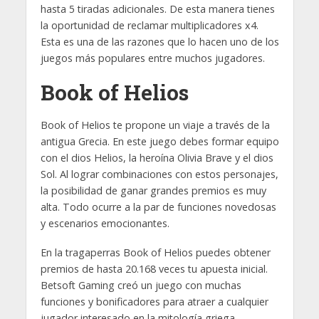
hasta 5 tiradas adicionales. De esta manera tienes
la oportunidad de reclamar multiplicadores x4.
Esta es una de las razones que lo hacen uno de los
juegos más populares entre muchos jugadores.
Book of Helios
Book of Helios te propone un viaje a través de la
antigua Grecia. En este juego debes formar equipo
con el dios Helios, la heroína Olivia Brave y el dios
Sol. Al lograr combinaciones con estos personajes,
la posibilidad de ganar grandes premios es muy
alta. Todo ocurre a la par de funciones novedosas
y escenarios emocionantes.
En la tragaperras Book of Helios puedes obtener
premios de hasta 20.168 veces tu apuesta inicial.
Betsoft Gaming creó un juego con muchas
funciones y bonificadores para atraer a cualquier
jugador interesado en la mitología griega.