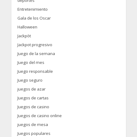
deportes
Entretenimiento
Gala de los Oscar
Halloween
Jackpòt
Jackpot progresivo
Juego de la semana
Juego del mes
Juego responsable
Juego seguro
juegos de azar
Juegos de cartas
Juegos de casino
Juegos de casino online
juegos de mesa
Juegos populares