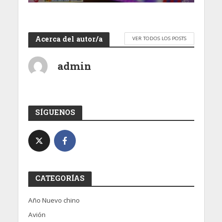
Acerca del autor/a
VER TODOS LOS POSTS
admin
SÍGUENOS
CATEGORÍAS
Año Nuevo chino
Avión