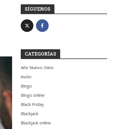
SÍGUENOS
CATEGORÍAS
Año Nuevo chino
Avión
Bingo
Bingo online
Black Friday
Blackjack
Blackjack online