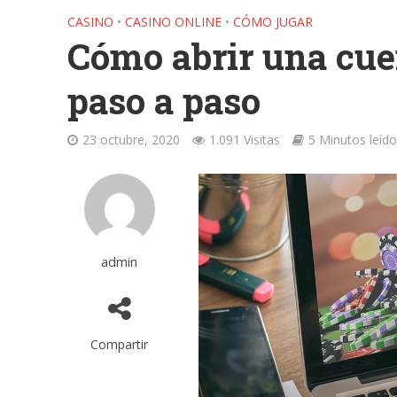
CASINO
•
CASINO ONLINE
•
CÓMO JUGAR
Cómo abrir una cue
paso a paso
23 octubre, 2020
1.091 Visitas
5 Minutos leído
admin
Compartir