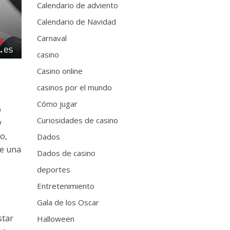
Calendario de adviento
Calendario de Navidad
Carnaval
casino
Casino online
casinos por el mundo
Cómo jugar
b
Curiosidades de casino
y
o,
Dados
ne una
Dados de casino
deportes
Entretenimiento
Gala de los Oscar
star
Halloween