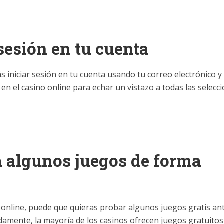
 sesión en tu cuenta
ás iniciar sesión en tu cuenta usando tu correo electrónico y
en el casino online para echar un vistazo a todas las selecc
a algunos juegos de forma
 online, puede que quieras probar algunos juegos gratis an
damente, la mayoría de los casinos ofrecen juegos gratuitos