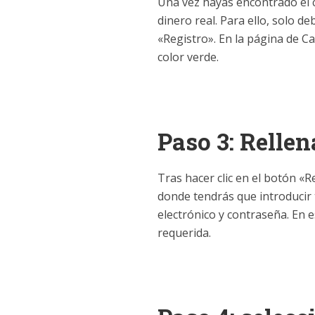
Una vez hayas encontrado el c
dinero real. Para ello, solo de
«Registro». En la página de C
color verde.
Paso 3: Rellen
Tras hacer clic en el botón «R
donde tendrás que introducir 
electrónico y contraseña. En e
requerida.