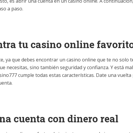
to, es abrir una cuenta en un casino online. A continuación,
so a paso.
tra tu casino online favorit
e, ya que debes encontrar un casino online que te no solo t
ue necesitas, sino también seguridad y confianza. Y está ma
ino777 cumple todas estas características. Date una vuelta
uenta.
na cuenta con dinero real