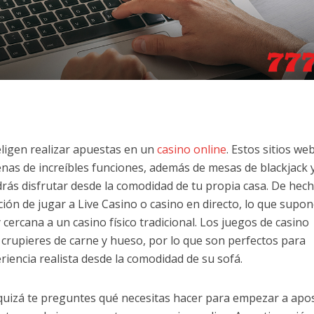
eligen realizar apuestas en un
casino online
. Estos sitios we
enas de increíbles funciones, además de mesas de blackjack 
ás disfrutar desde la comodidad de tu propia casa. De hech
ción de jugar a Live Casino o casino en directo, lo que supo
 cercana a un casino físico tradicional. Los juegos de casino
 crupieres de carne y hueso, por lo que son perfectos para
iencia realista desde la comodidad de su sofá.
, quizá te preguntes qué necesitas hacer para empezar a apo