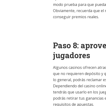
modo prueba para que puedas 
Obviamente, recuerda que el 
conseguir premios reales.
Paso 8: aprov
jugadores
Algunos casinos ofrecen atra
que no requieren depósito y q
lo general, podrás reclamar e
Dependiendo del casino online
tendrás que usarlo en los jue
podrás retirar tus ganancias 
requisitos de apuestas.