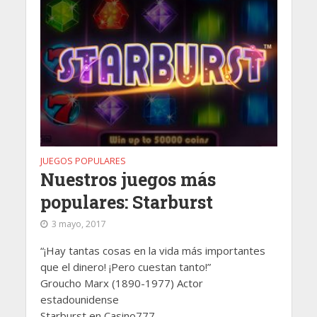
JUEGOS POPULARES
Nuestros juegos más
populares: Starburst
3 mayo, 2017
“¡Hay tantas cosas en la vida más importantes
que el dinero! ¡Pero cuestan tanto!”
Groucho Marx (1890-1977) Actor
estadounidense
Starburst en Casino777...