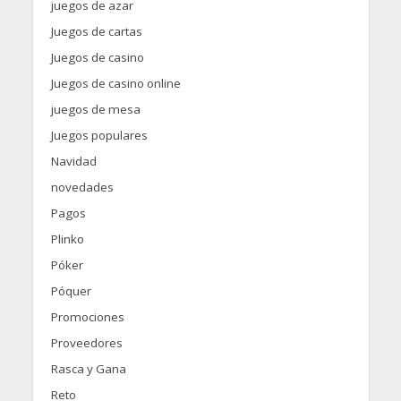
juegos de azar
Juegos de cartas
Juegos de casino
Juegos de casino online
juegos de mesa
Juegos populares
Navidad
novedades
Pagos
Plinko
Póker
Póquer
Promociones
Proveedores
Rasca y Gana
Reto