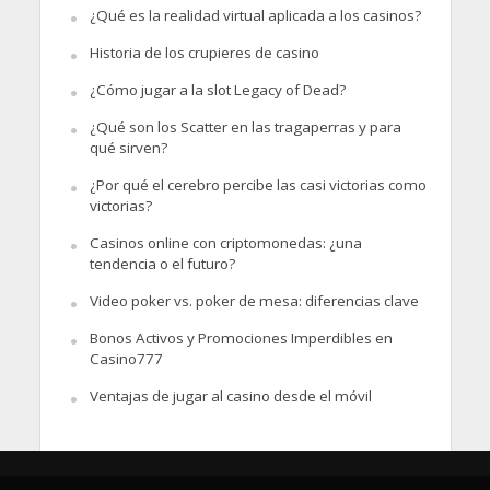
¿Qué es la realidad virtual aplicada a los casinos?
Historia de los crupieres de casino
¿Cómo jugar a la slot Legacy of Dead?
¿Qué son los Scatter en las tragaperras y para
qué sirven?
¿Por qué el cerebro percibe las casi victorias como
victorias?
Casinos online con criptomonedas: ¿una
tendencia o el futuro?
Video poker vs. poker de mesa: diferencias clave
Bonos Activos y Promociones Imperdibles en
Casino777
Ventajas de jugar al casino desde el móvil