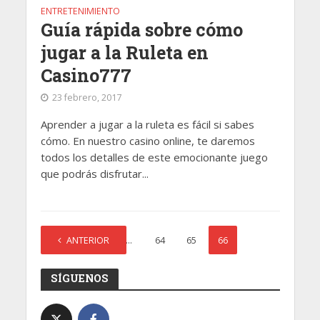
ENTRETENIMIENTO
Guía rápida sobre cómo
jugar a la Ruleta en
Casino777
23 febrero, 2017
Aprender a jugar a la ruleta es fácil si sabes
cómo. En nuestro casino online, te daremos
todos los detalles de este emocionante juego
que podrás disfrutar...
ANTERIOR
1
…
64
65
66
SÍGUENOS