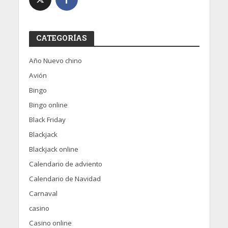
CATEGORÍAS
Año Nuevo chino
Avión
Bingo
Bingo online
Black Friday
Blackjack
Blackjack online
Calendario de adviento
Calendario de Navidad
Carnaval
casino
Casino online