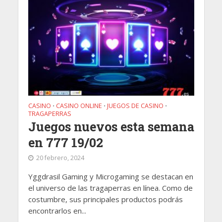
CASINO
CASINO ONLINE
JUEGOS DE CASINO
•
•
•
TRAGAPERRAS
Juegos nuevos esta semana
en 777 19/02
20 febrero, 2024
Yggdrasil Gaming y Microgaming se destacan en
el universo de las tragaperras en línea. Como de
costumbre, sus principales productos podrás
encontrarlos en...