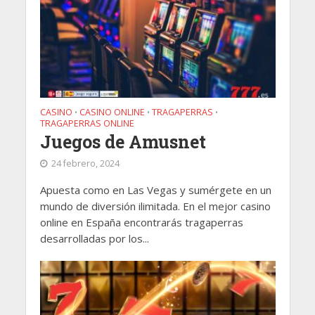
CASINO
CASINO ONLINE
TRAGAPERRAS
•
•
•
TRAGAPERRAS ONLINE
Juegos de Amusnet
24 febrero, 2024
Apuesta como en Las Vegas y sumérgete en un
mundo de diversión ilimitada. En el mejor casino
online en España encontrarás tragaperras
desarrolladas por los...