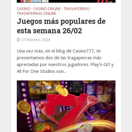
CASINO
CASINO ONLINE
TRAGAPERRAS
•
•
•
TRAGAPERRAS ONLINE
Juegos más populares de
esta semana 26/02
27 febrero, 2024
Una vez más, en el blog de Casino777, te
presentamos dos de las tragaperras más
apreciadas por nuestros jugadores. Play’n GO y
All For One Studios son...