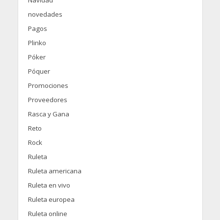
Navidad
novedades
Pagos
Plinko
Póker
Póquer
Promociones
Proveedores
Rasca y Gana
Reto
Rock
Ruleta
Ruleta americana
Ruleta en vivo
Ruleta europea
Ruleta online