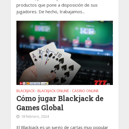
productos que pone a disposición de sus
jugadores. De hecho, trabajamos...
BLACKJACK
BLACKJACK ONLINE
CASINO ONLINE
•
•
Cómo jugar Blackjack de
Games Global
18 febrero, 2024
El Blackjack es un juego de cartas muy popular