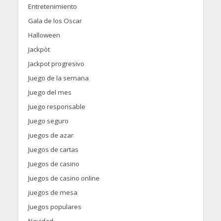
Entretenimiento
Gala de los Oscar
Halloween
Jackpòt
Jackpot progresivo
Juego de la semana
Juego del mes
Juego responsable
Juego seguro
juegos de azar
Juegos de cartas
Juegos de casino
Juegos de casino online
juegos de mesa
Juegos populares