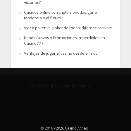
victorias?
Casinos online con criptomonedas: ¿una
tendencia o el futuro?
Video poker vs. poker de mesa: diferencias clave
Bonos Activos y Promociones Imperdibles en
Casino777
Ventajas de jugar al casino desde el móvil
© 2016 - 2026 Casino777.es