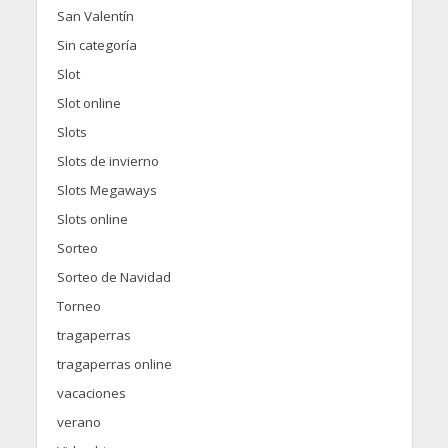
San Valentín
Sin categoría
Slot
Slot online
Slots
Slots de invierno
Slots Megaways
Slots online
Sorteo
Sorteo de Navidad
Torneo
tragaperras
tragaperras online
vacaciones
verano