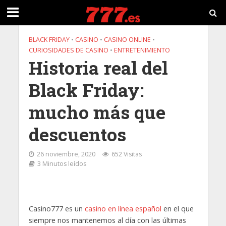
BLACK FRIDAY
•
CASINO
•
CASINO ONLINE
•
CURIOSIDADES DE CASINO
•
ENTRETENIMIENTO
Historia real del
Black Friday:
mucho más que
descuentos
26 noviembre, 2020
652 Visitas
3 Minutos leídos
Casino777 es un
casino en línea español
en el que
siempre nos mantenemos al día con las últimas