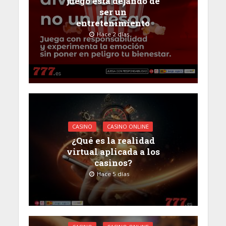
juego está dejando de
ser un
entretenimiento
Hace 2 días
CASINO
CASINO ONLINE
¿Qué es la realidad
virtual aplicada a los
casinos?
Hace 5 días