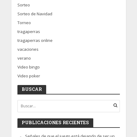
Sorteo
Sorteo de Navidad
Torneo
tragaperras
tragaperras online
vacaciones
verano
Video bingo
Video poker
BUSCAR
PUBLICACIONES RECIENTES
Señales de que el juego está dejando de ser un