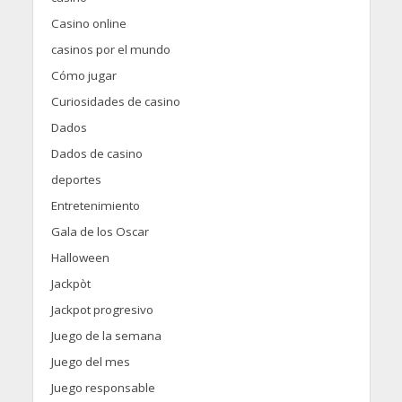
Casino online
casinos por el mundo
Cómo jugar
Curiosidades de casino
Dados
Dados de casino
deportes
Entretenimiento
Gala de los Oscar
Halloween
Jackpòt
Jackpot progresivo
Juego de la semana
Juego del mes
Juego responsable