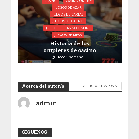
CASINO
CASINO ONLINE
JUEGOS DE AZAR
JUEGOS DE CARTAS
JUEGOS DE CASINO
JUEGOS DE CASINO ONLINE
JUEGOS DE MESA
Historia de los
crupieres de casino
Hace 1 semana
Acerca del autor/a
VER TODOS LOS POSTS
admin
SÍGUENOS