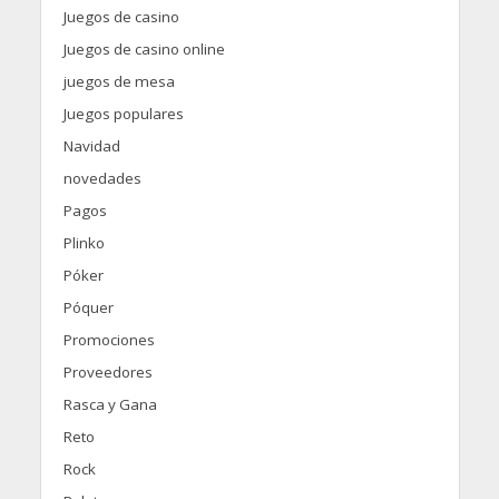
Juegos de casino
Juegos de casino online
juegos de mesa
Juegos populares
Navidad
novedades
Pagos
Plinko
Póker
Póquer
Promociones
Proveedores
Rasca y Gana
Reto
Rock