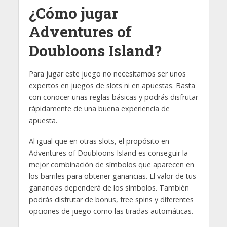
¿Cómo jugar
Adventures of
Doubloons Island?
Para jugar este juego no necesitamos ser unos
expertos en juegos de slots ni en apuestas. Basta
con conocer unas reglas básicas y podrás disfrutar
rápidamente de una buena experiencia de
apuesta.
Al igual que en otras slots, el propósito en
Adventures of Doubloons Island es conseguir la
mejor combinación de símbolos que aparecen en
los barriles para obtener ganancias. El valor de tus
ganancias dependerá de los símbolos. También
podrás disfrutar de bonus, free spins y diferentes
opciones de juego como las tiradas automáticas.