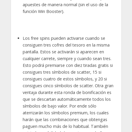
apuestes de manera normal (sin el uso de la
función Win Booster).
Los free spins pueden activarse cuando se
consiguen tres cofres del tesoro en la misma
pantalla. Estos se activarán si aparecen en
cualquier carrete, siempre y cuando sean tres.
Esto podrá premiarse con diez tiradas gratis si
consigues tres símbolos de scatter, 15 si
consigues cuatro de estos símbolos, y 20 si
consigues cinco símbolos de scatter. Otra gran
ventaja durante esta ronda de bonificación es
que se descartan automáticamente todos los
símbolos de bajo valor. Por ende sólo
aterrizarán los símbolos premium, los cuales
harán que las combinaciones que obtengas
paguen mucho más de lo habitual. También