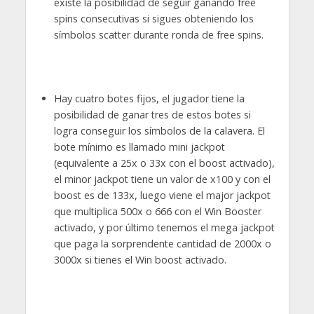
existe la posibilidad de seguir ganando free
spins consecutivas si sigues obteniendo los
símbolos scatter durante ronda de free spins.
Hay cuatro botes fijos, el jugador tiene la
posibilidad de ganar tres de estos botes si
logra conseguir los símbolos de la calavera. El
bote mínimo es llamado mini jackpot
(equivalente a 25x o 33x con el boost activado),
el minor jackpot tiene un valor de x100 y con el
boost es de 133x, luego viene el major jackpot
que multiplica 500x o 666 con el Win Booster
activado, y por último tenemos el mega jackpot
que paga la sorprendente cantidad de 2000x o
3000x si tienes el Win boost activado.