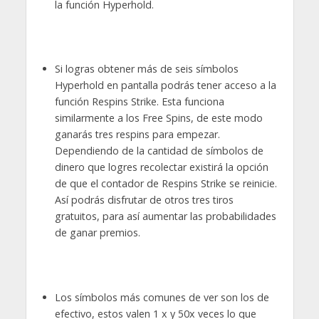
la función Hyperhold.
Si logras obtener más de seis símbolos
Hyperhold en pantalla podrás tener acceso a la
función Respins Strike. Esta funciona
similarmente a los Free Spins, de este modo
ganarás tres respins para empezar.
Dependiendo de la cantidad de símbolos de
dinero que logres recolectar existirá la opción
de que el contador de Respins Strike se reinicie.
Así podrás disfrutar de otros tres tiros
gratuitos, para así aumentar las probabilidades
de ganar premios.
Los símbolos más comunes de ver son los de
efectivo, estos valen 1 x y 50x veces lo que