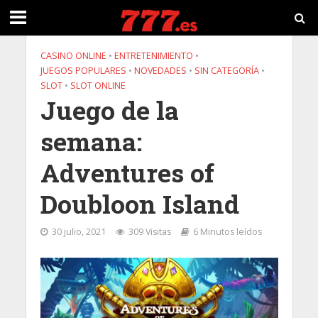
CASINO ONLINE
•
ENTRETENIMIENTO
•
JUEGOS POPULARES
•
NOVEDADES
•
SIN CATEGORÍA
•
SLOT
•
SLOT ONLINE
Juego de la
semana:
Adventures of
Doubloon Island
30 julio, 2021
309 Visitas
6 Minutos leídos