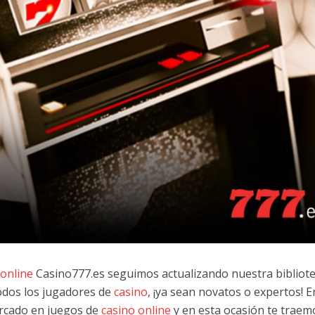
 online
Casino777.es seguimos actualizando nuestra bibliote
odos los jugadores de
casino
, ¡ya sean novatos o expertos! E
ercado en juegos de
casino online
y en esta ocasión te traem