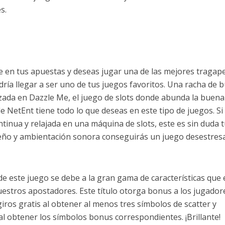
s.
te en tus apuestas y deseas jugar una de las mejores tragap
dría llegar a ser uno de tus juegos favoritos. Una racha de 
zada en Dazzle Me, el juego de slots donde abunda la buena
de NetEnt tiene todo lo que deseas en este tipo de juegos. Si
inua y relajada en una máquina de slots, este es sin duda 
iseño y ambientación sonora conseguirás un juego desestres
de este juego se debe a la gran gama de características que 
estros apostadores. Este título otorga bonus a los jugador
ros gratis al obtener al menos tres símbolos de scatter y
al obtener los símbolos bonus correspondientes. ¡Brillante!