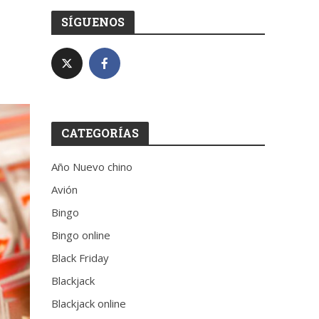
SÍGUENOS
CATEGORÍAS
Año Nuevo chino
Avión
Bingo
Bingo online
Black Friday
Blackjack
Blackjack online