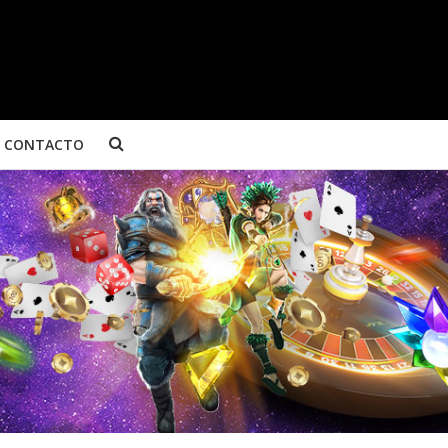
CONTACTO