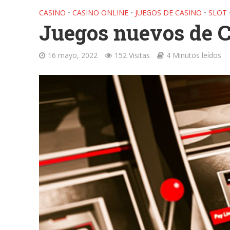
CASINO
•
CASINO ONLINE
•
JUEGOS DE CASINO
•
SLOT
Juegos nuevos de C
16 mayo, 2022
152 Visitas
4 Minutos leídos