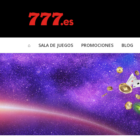
⌂
SALA DE JUEGOS
PROMOCIONES
BLOG