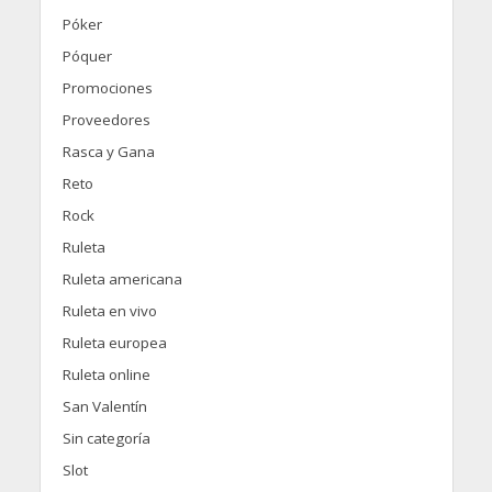
Póker
Póquer
Promociones
Proveedores
Rasca y Gana
Reto
Rock
Ruleta
Ruleta americana
Ruleta en vivo
Ruleta europea
Ruleta online
San Valentín
Sin categoría
Slot