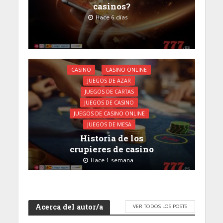
casinos?
Hace 6 días
CASINO
CASINO ONLINE
JUEGOS DE AZAR
JUEGOS DE CARTAS
JUEGOS DE CASINO
JUEGOS DE CASINO ONLINE
JUEGOS DE MESA
Historia de los
crupieres de casino
Hace 1 semana
Acerca del autor/a
VER TODOS LOS POSTS