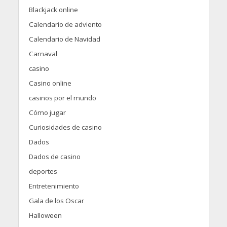
Blackjack online
Calendario de adviento
Calendario de Navidad
Carnaval
casino
Casino online
casinos por el mundo
Cómo jugar
Curiosidades de casino
Dados
Dados de casino
deportes
Entretenimiento
Gala de los Oscar
Halloween