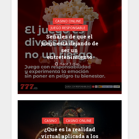
CASINO ONLINE
JUEGO RESPONSABLE
Señales de que el
juego está dejando de
ser un
entretenimiento
Hace 3 días
CASINO
CASINO ONLINE
¿Qué es la realidad
virtual aplicada a los