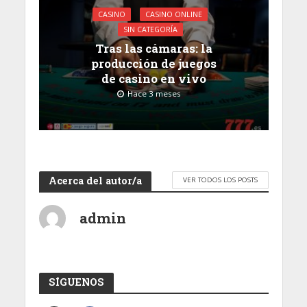
CASINO
CASINO ONLINE
SIN CATEGORÍA
Tras las cámaras: la
producción de juegos
de casino en vivo
Hace 3 meses
Acerca del autor/a
VER TODOS LOS POSTS
admin
SÍGUENOS