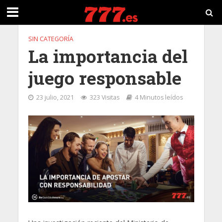
SIN CATEGORÍA
La importancia del
juego responsable
23 julio, 2021
323 Visitas
4 Minutos leídos