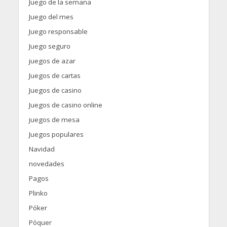
Juego de la semana
Juego del mes
Juego responsable
Juego seguro
juegos de azar
Juegos de cartas
Juegos de casino
Juegos de casino online
juegos de mesa
Juegos populares
Navidad
novedades
Pagos
Plinko
Póker
Póquer