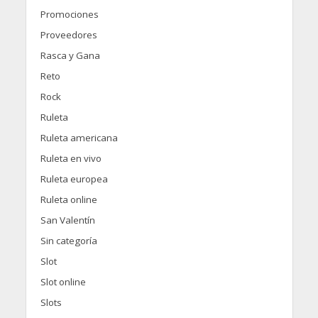
Promociones
Proveedores
Rasca y Gana
Reto
Rock
Ruleta
Ruleta americana
Ruleta en vivo
Ruleta europea
Ruleta online
San Valentín
Sin categoría
Slot
Slot online
Slots