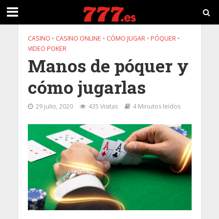
CASINO
•
CASINO ONLINE
•
CÓMO JUGAR
•
PÓQUER
•
VIDEO POKER
Manos de póquer y
cómo jugarlas
29 julio, 2020
435 Visitas
4 Minutos leídos