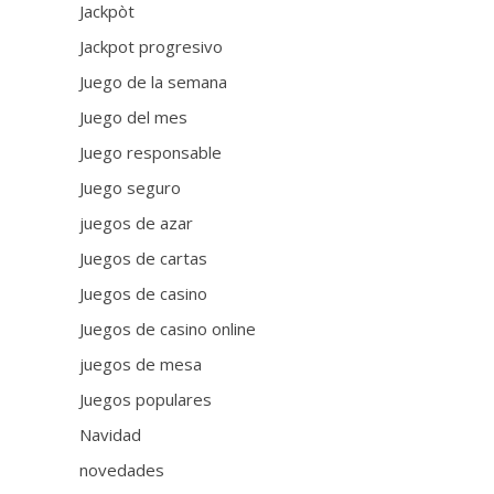
Jackpòt
Jackpot progresivo
Juego de la semana
Juego del mes
Juego responsable
Juego seguro
juegos de azar
Juegos de cartas
Juegos de casino
Juegos de casino online
juegos de mesa
Juegos populares
Navidad
novedades