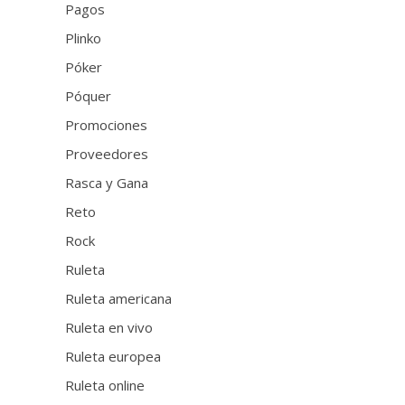
Pagos
Plinko
Póker
Póquer
Promociones
Proveedores
Rasca y Gana
Reto
Rock
Ruleta
Ruleta americana
Ruleta en vivo
Ruleta europea
Ruleta online