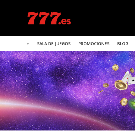
⌂
SALA DE JUEGOS
PROMOCIONES
BLOG