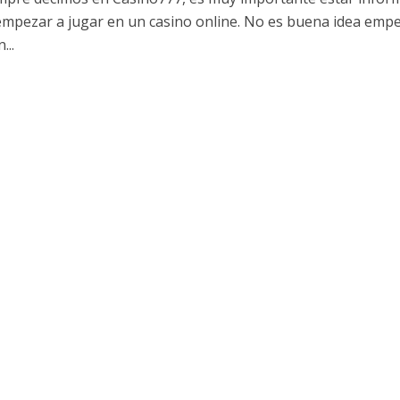
empezar a jugar en un casino online. No es buena idea emp
...