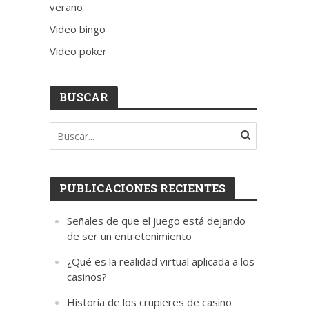
verano
Video bingo
Video poker
BUSCAR
PUBLICACIONES RECIENTES
Señales de que el juego está dejando
de ser un entretenimiento
¿Qué es la realidad virtual aplicada a los
casinos?
Historia de los crupieres de casino