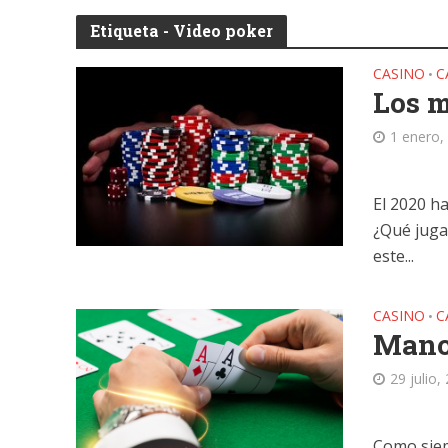
Etiqueta - Video poker
CASINO
C
•
Los m
1 enero,
El 2020 ha
¿Qué juga
este...
CASINO
C
•
Manos
29 julio,
Como siem